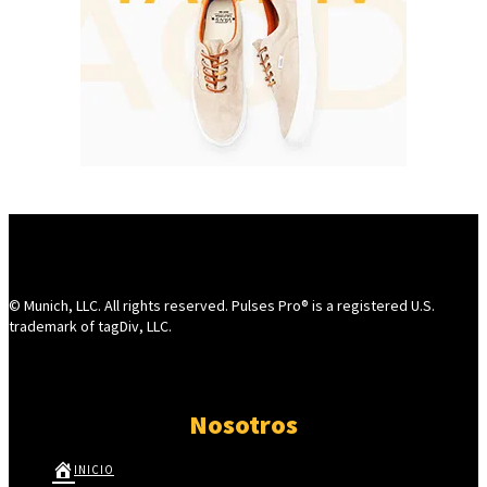
© Munich, LLC. All rights reserved. Pulses Pro® is a registered U.S.
trademark of tagDiv, LLC.
Nosotros
INICIO