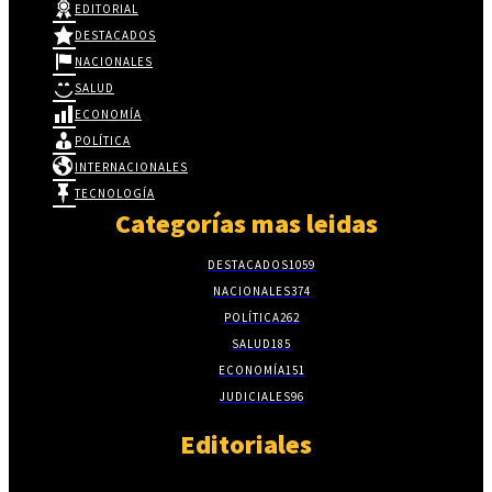
EDITORIAL
DESTACADOS
NACIONALES
SALUD
ECONOMÍA
POLÍTICA
INTERNACIONALES
TECNOLOGÍA
Categorías mas leidas
DESTACADOS
1059
NACIONALES
374
POLÍTICA
262
SALUD
185
ECONOMÍA
151
JUDICIALES
96
Editoriales