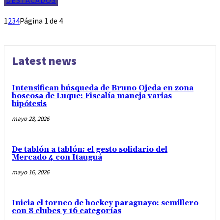
DESTACADOS
1
2
3
4
Página 1 de 4
Latest news
Intensifican búsqueda de Bruno Ojeda en zona
boscosa de Luque: Fiscalía maneja varias
hipótesis
mayo 28, 2026
De tablón a tablón: el gesto solidario del
Mercado 4 con Itauguá
mayo 16, 2026
Inicia el torneo de hockey paraguayo: semillero
con 8 clubes y 16 categorías