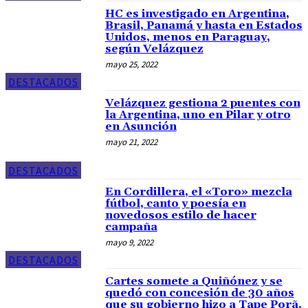
HC es investigado en Argentina,
Brasil, Panamá y hasta en Estados
Unidos, menos en Paraguay,
según Velázquez
mayo 25, 2022
DESTACADOS
Velázquez gestiona 2 puentes con
la Argentina, uno en Pilar y otro
en Asunción
mayo 21, 2022
DESTACADOS
En Cordillera, el «Toro» mezcla
fútbol, canto y poesía en
novedosos estilo de hacer
campaña
mayo 9, 2022
DESTACADOS
Cartes somete a Quiñónez y se
quedó con concesión de 30 años
que su gobierno hizo a Tape Porã,