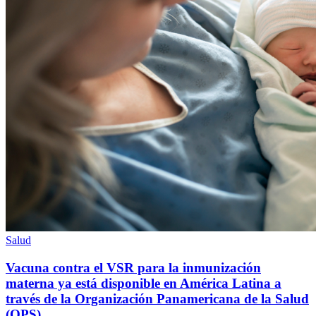
Salud
Vacuna contra el VSR para la inmunización
materna ya está disponible en América Latina a
través de la Organización Panamericana de la Salud
(OPS)