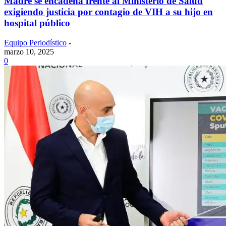
Madre se encadena frente al Ministerio de Salud
exigiendo justicia por contagio de VIH a su hijo en
hospital público
Equipo Periodístico
-
marzo 10, 2025
0