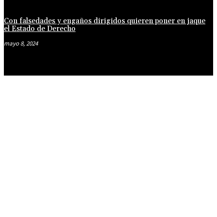
Con falsedades y engaños dirigidos quieren poner en jaque
el Estado de Derecho
mayo 8, 2024