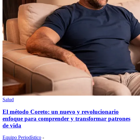
Salud
El método Coreto: un nuevo y revolucionario
enfoque para comprender y transformar patrones
de vida
Equipo Periodístico
-