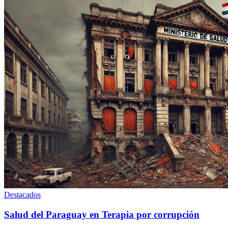
Destacados
Salud del Paraguay en Terapia por corrupción