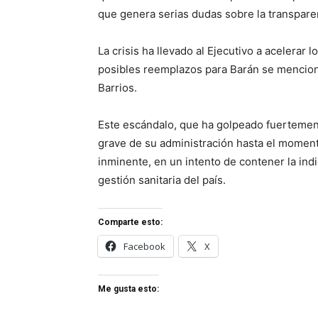
que genera serias dudas sobre la transpare
La crisis ha llevado al Ejecutivo a acelerar 
posibles reemplazos para Barán se menciona
Barrios.
Este escándalo, que ha golpeado fuertement
grave de su administración hasta el momento
inminente, en un intento de contener la indi
gestión sanitaria del país.
Comparte esto:
Facebook
X
Me gusta esto: