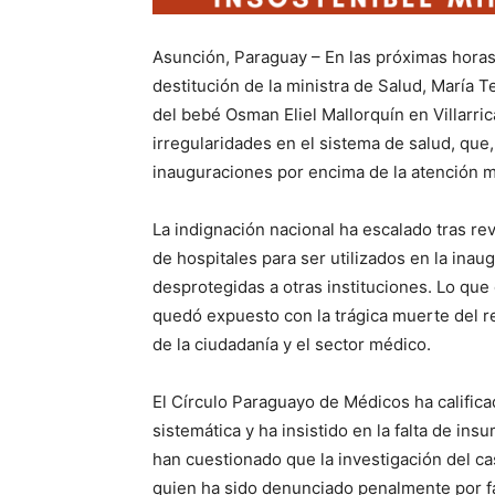
Asunción, Paraguay – En las próximas horas,
destitución de la ministra de Salud, María 
del bebé Osman Eliel Mallorquín en Villarri
irregularidades en el sistema de salud, que
inauguraciones por encima de la atención m
La indignación nacional ha escalado tras r
de hospitales para ser utilizados en la inau
desprotegidas a otras instituciones. Lo qu
quedó expuesto con la trágica muerte del r
de la ciudadanía y el sector médico.
El Círculo Paraguayo de Médicos ha calific
sistemática y ha insistido en la falta de in
han cuestionado que la investigación del c
quien ha sido denunciado penalmente por fa