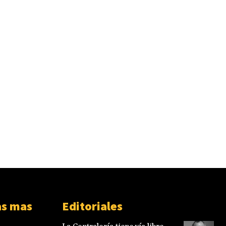
as mas
Editoriales