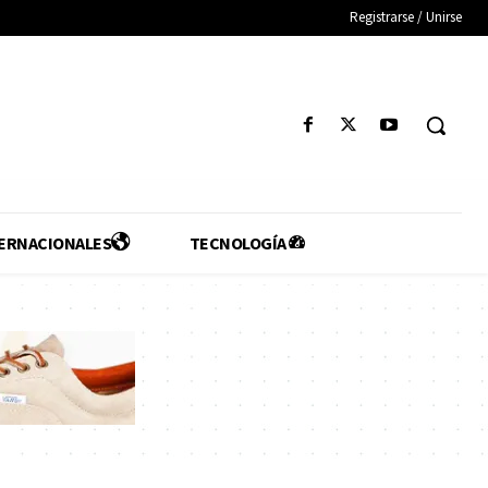
Registrarse / Unirse
ERNACIONALES
TECNOLOGÍA