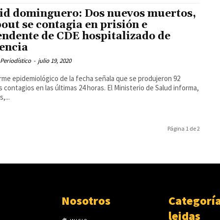
id dominguero: Dos nuevos muertos,
out se contagia en prisión e
endente de CDE hospitalizado de
encia
Periodístico
-
julio 19, 2020
orme epidemiológico de la fecha señala que se produjeron 92
 contagios en las últimas 24 horas. El Ministerio de Salud informa,
,...
Página 1 de 2
Nosotros
Categorí
leidas