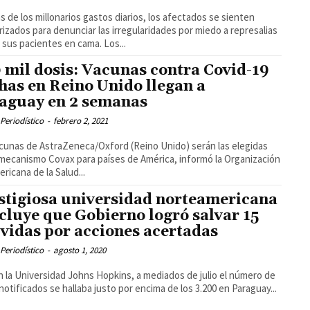
 de los millonarios gastos diarios, los afectados se sienten
izados para denunciar las irregularidades por miedo a represalias
contra sus pacientes en cama. Los...
 mil dosis: Vacunas contra Covid-19
has en Reino Unido llegan a
aguay en 2 semanas
Periodístico
-
febrero 2, 2021
cunas de AstraZeneca/Oxford (Reino Unido) serán las elegidas
 mecanismo Covax para países de América, informó la Organización
ricana de la Salud...
stigiosa universidad norteamericana
cluye que Gobierno logró salvar 15
 vidas por acciones acertadas
Periodístico
-
agosto 1, 2020
 la Universidad Johns Hopkins, a mediados de julio el número de
notificados se hallaba justo por encima de los 3.200 en Paraguay...