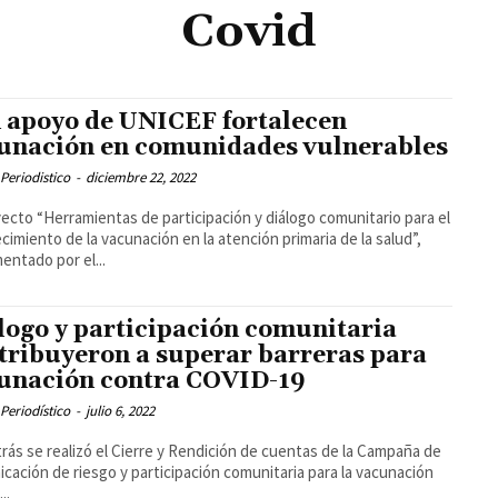
Covid
 apoyo de UNICEF fortalecen
unación en comunidades vulnerables
Periodistico
-
diciembre 22, 2022
yecto “Herramientas de participación y diálogo comunitario para el
ecimiento de la vacunación en la atención primaria de la salud”,
entado por el...
logo y participación comunitaria
tribuyeron a superar barreras para
unación contra COVID-19
Periodístico
-
julio 6, 2022
trás se realizó el Cierre y Rendición de cuentas de la Campaña de
cación de riesgo y participación comunitaria para la vacunación
..