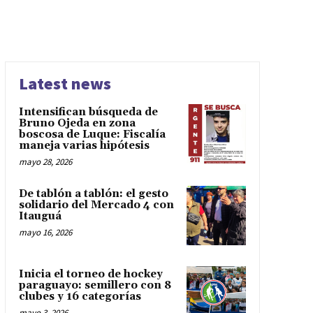
Latest news
Intensifican búsqueda de
Bruno Ojeda en zona
boscosa de Luque: Fiscalía
maneja varias hipótesis
mayo 28, 2026
De tablón a tablón: el gesto
solidario del Mercado 4 con
Itauguá
mayo 16, 2026
Inicia el torneo de hockey
paraguayo: semillero con 8
clubes y 16 categorías
mayo 3, 2026