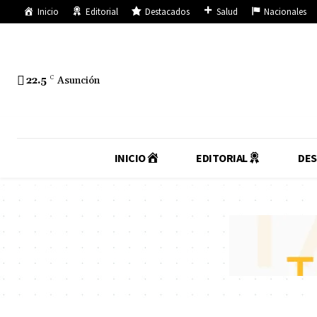
Inicio
Editorial
Destacados
Salud
Nacionales
22.5
C
Asunción
INICIO
EDITORIAL
DE