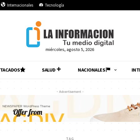
Internacionales
Tecnología
miércoles, agosto 5, 2026
STACADOS
SALUD
NACIONALES
INT
- Advertisement -
TAG