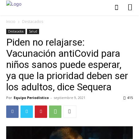
Inicio
Destacados
Destacados
Salud
Piden no relajarse:
Vacunación antiCovid para
niños sanos puede esperar,
ya que la prioridad deben ser
los adultos, dice Sequera
Por
Equipo Periodístico
-
septiembre 9, 2021
415