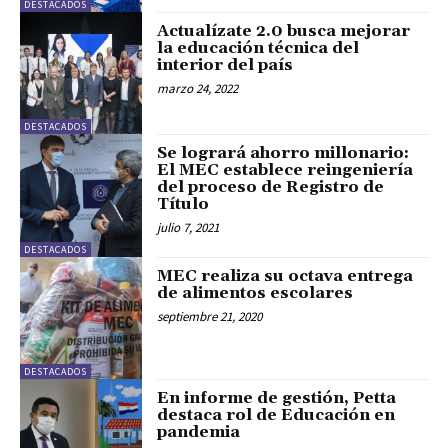
DESTACADOS
Actualízate 2.0 busca mejorar
la educación técnica del
interior del país
marzo 24, 2022
DESTACADOS
Se logrará ahorro millonario:
El MEC establece reingeniería
del proceso de Registro de
Título
julio 7, 2021
DESTACADOS
MEC realiza su octava entrega
de alimentos escolares
septiembre 21, 2020
DESTACADOS
En informe de gestión, Petta
destaca rol de Educación en
pandemia