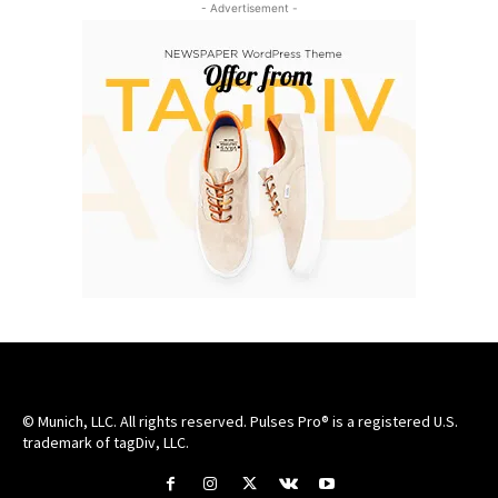
- Advertisement -
© Munich, LLC. All rights reserved. Pulses Pro® is a registered U.S.
trademark of tagDiv, LLC.