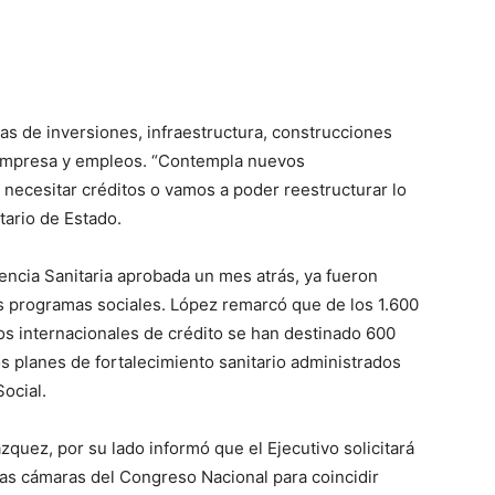
las de inversiones, infraestructura, construcciones
da empresa y empleos. “Contempla nuevos
 necesitar créditos o vamos a poder reestructurar lo
ario de Estado.
encia Sanitaria aprobada un mes atrás, ya fueron
os programas sociales. López remarcó que de los 1.600
s internacionales de crédito se han destinado 600
os planes de fortalecimiento sanitario administrados
Social.
zquez, por su lado informó que el Ejecutivo solicitará
as cámaras del Congreso Nacional para coincidir