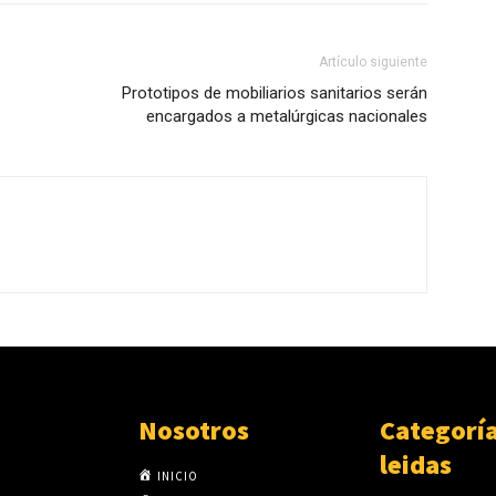
Artículo siguiente
Prototipos de mobiliarios sanitarios serán
encargados a metalúrgicas nacionales
Nosotros
Categorí
leidas
INICIO