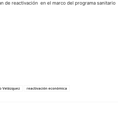
an de reactivación en el marco del programa sanitario
o Velázquez
reactivación económica