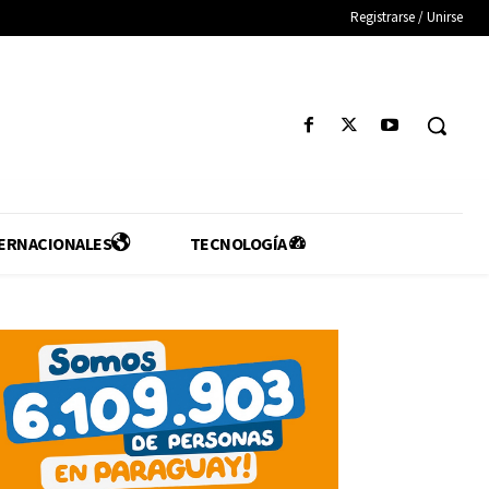
Registrarse / Unirse
ERNACIONALES
TECNOLOGÍA