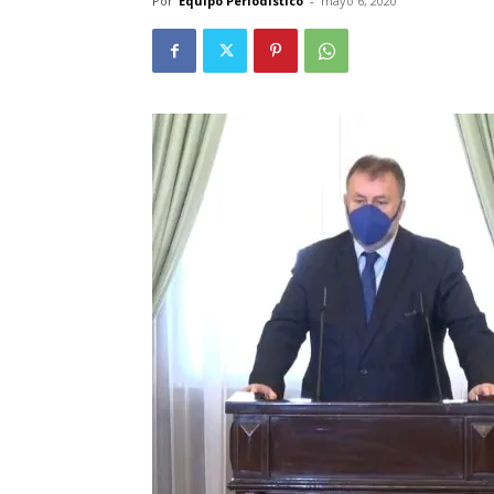
Por
Equipo Periodistico
-
mayo 6, 2020