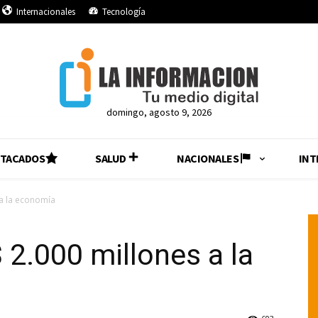
Internacionales
Tecnología
domingo, agosto 9, 2026
STACADOS
SALUD
NACIONALES
INT
 a la economía
 2.000 millones a la