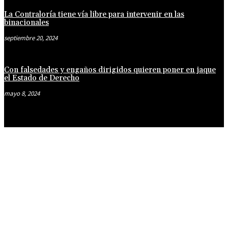
La Contraloría tiene vía libre para intervenir en las
binacionales
septiembre 20, 2024
Con falsedades y engaños dirigidos quieren poner en jaque
el Estado de Derecho
mayo 8, 2024