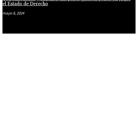
el Estado de Derecho
mayo 8, 2024