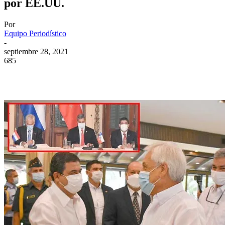
por EE.UU.
Por
Equipo Periodístico
-
septiembre 28, 2021
685