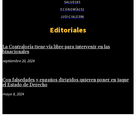
SALUD
185
ECONOMÍA
151
JUDICIALES
96
Editoriales
La Contraloría tiene vía libre para intervenir en las
binacionales
septiembre 20, 2024
Con falsedades y engaños dirigidos quieren poner en jaque
el Estado de Derecho
mayo 8, 2024