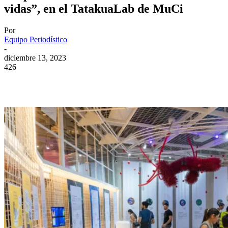
vidas”, en el TatakuaLab de MuCi
Por
Equipo Periodístico
-
diciembre 13, 2023
426