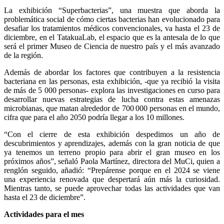
La exhibición “Superbacterias”, una muestra que aborda la
problemática social de cómo ciertas bacterias han evolucionado para
desafiar los tratamientos médicos convencionales, va hasta el 23 de
diciembre, en el TatakuaLab, el espacio que es la antesala de lo que
será el primer Museo de Ciencia de nuestro país y el más avanzado
de la región.
Además de abordar los factores que contribuyen a la resistencia
bacteriana en las personas, esta exhibición, -que ya recibió la visita
de más de 5 000 personas- explora las investigaciones en curso para
desarrollar nuevas estrategias de lucha contra estas amenazas
microbianas, que matan alrededor de 700 000 personas en el mundo,
cifra que para el año 2050 podría llegar a los 10 millones.
“Con el cierre de esta exhibición despedimos un año de
descubrimientos y aprendizajes, además con la gran noticia de que
ya tenemos un terreno propio para abrir el gran museo en los
próximos años”, señaló Paola Martínez, directora del MuCi, quien a
renglón seguido, añadió: “Prepárense porque en el 2024 se viene
una experiencia renovada que despertará aún más la curiosidad.
Mientras tanto, se puede aprovechar todas las actividades que van
hasta el 23 de diciembre”.
Actividades para el mes