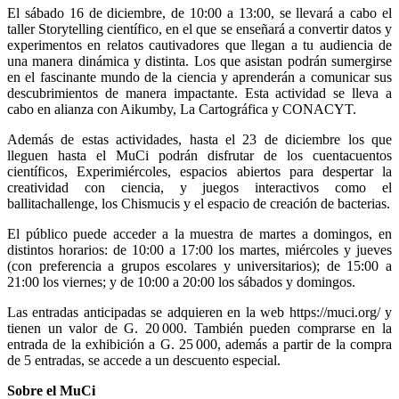
El sábado 16 de diciembre, de 10:00 a 13:00, se llevará a cabo el
taller Storytelling científico, en el que se enseñará a convertir datos y
experimentos en relatos cautivadores que llegan a tu audiencia de
una manera dinámica y distinta. Los que asistan podrán sumergirse
en el fascinante mundo de la ciencia y aprenderán a comunicar sus
descubrimientos de manera impactante. Esta actividad se lleva a
cabo en alianza con Aikumby, La Cartográfica y CONACYT.
Además de estas actividades, hasta el 23 de diciembre los que
lleguen hasta el MuCi podrán disfrutar de los cuentacuentos
científicos, Experimiércoles, espacios abiertos para despertar la
creatividad con ciencia, y juegos interactivos como el
ballitachallenge, los Chismucis y el espacio de creación de bacterias.
El público puede acceder a la muestra de martes a domingos, en
distintos horarios: de 10:00 a 17:00 los martes, miércoles y jueves
(con preferencia a grupos escolares y universitarios); de 15:00 a
21:00 los viernes; y de 10:00 a 20:00 los sábados y domingos.
Las entradas anticipadas se adquieren en la web https://muci.org/ y
tienen un valor de G. 20 000. También pueden comprarse en la
entrada de la exhibición a G. 25 000, además a partir de la compra
de 5 entradas, se accede a un descuento especial.
Sobre el MuCi