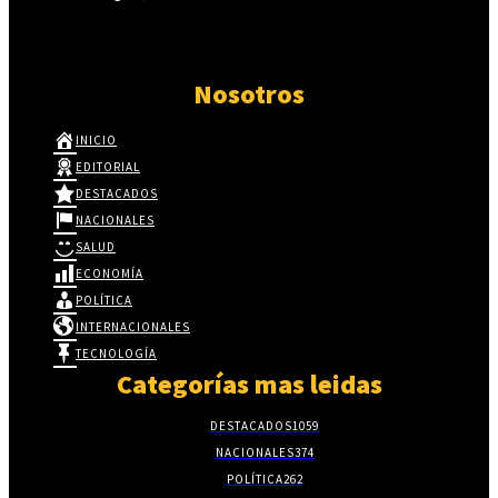
Nosotros
INICIO
EDITORIAL
DESTACADOS
NACIONALES
SALUD
ECONOMÍA
POLÍTICA
INTERNACIONALES
TECNOLOGÍA
Categorías mas leidas
DESTACADOS
1059
NACIONALES
374
POLÍTICA
262