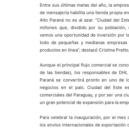
Entre sus últimas metas del año, la empresa
de mensajería habilita una tienda propia en
Alto Paraná no es al azar. “Ciudad del Es
millones que, dividido por su población,
vemos una oportunidad de inversión por la
todo de pequeñas y medianas empresas 
productos en línea”, destacó Cristina Pret
Aunque el principal flujo comercial se con
de las tiendas), los responsables de DHL 
Paraná se convertirá pronto en uno de 
negocios en el país. Ciudad del Este e
comerciales del Paraguay, y por ser una ci
un gran potencial de expansión para la empr
Para celebrar la inauguración, por el mes
los envíos internacionales de exportació