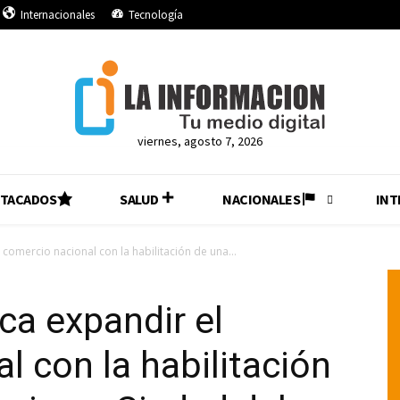
Internacionales
Tecnología
viernes, agosto 7, 2026
STACADOS
SALUD
NACIONALES
INT
comercio nacional con la habilitación de una...
a expandir el
l con la habilitación