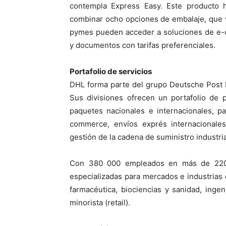
contempla Express Easy. Este producto 
combinar ocho opciones de embalaje, que 
pymes pueden acceder a soluciones de e-c
y documentos con tarifas preferenciales.
Portafolio de servicios
DHL forma parte del grupo Deutsche Post DH
Sus divisiones ofrecen un portafolio de 
paquetes nacionales e internacionales, p
commerce, envíos exprés internacionales 
gestión de la cadena de suministro industria
Con 380 000 empleados en más de 220 p
especializadas para mercados e industrias 
farmacéutica, biociencias y sanidad, inge
minorista (retail).