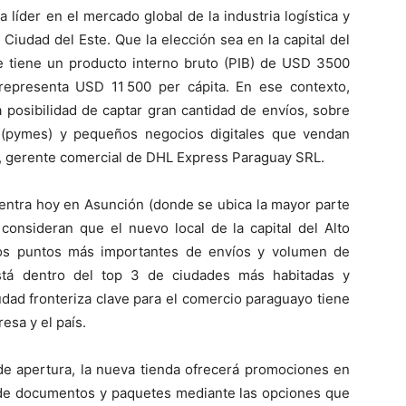
 líder en el mercado global de la industria logística y
 Ciudad del Este. Que la elección sea en la capital del
te tiene un producto interno bruto (PIB) de USD 3500
 representa USD 11 500 per cápita. En ese contexto,
 posibilidad de captar gran cantidad de envíos, sobre
(pymes) y pequeños negocios digitales que vendan
to, gerente comercial de DHL Express Paraguay SRL.
centra hoy en Asunción (donde se ubica la mayor parte
consideran que el nuevo local de la capital del Alto
los puntos más importantes de envíos y volumen de
stá dentro del top 3 de ciudades más habitadas y
udad fronteriza clave para el comercio paraguayo tiene
esa y el país.
 de apertura, la nueva tienda ofrecerá promociones en
n de documentos y paquetes mediante las opciones que