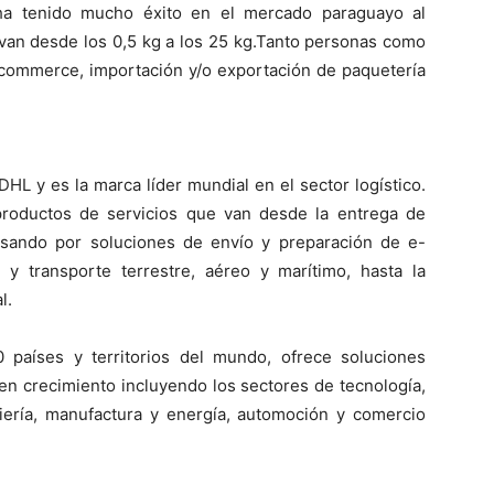
ha tenido mucho éxito en el mercado paraguayo al
van desde los 0,5 kg a los 25 kg.Tanto personas como
ommerce, importación y/o exportación de paquetería
L y es la marca líder mundial en el sector logístico.
productos de servicios que van desde la entrega de
asando por soluciones de envío y preparación de e-
y transporte terrestre, aéreo y marítimo, hasta la
l.
aíses y territorios del mundo, ofrece soluciones
en crecimiento incluyendo los sectores de tecnología,
niería, manufactura y energía, automoción y comercio