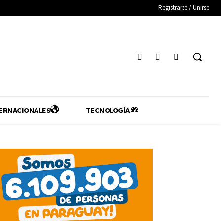
Registrarse / Unirse
ERNACIONALES
TECNOLOGÍA