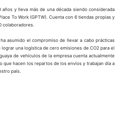
 años y lleva más de una década siendo considerada
 Place To Work (GPTW). Cuenta con 6 tiendas propias y
0 colaboradores.
a asumido el compromiso de llevar a cabo prácticas
 lograr una logística de cero emisiones de CO2 para el
raguaya de vehículos de la empresa cuenta actualmente
o que hacen los repartos de los envíos y trabajan día a
stro país.