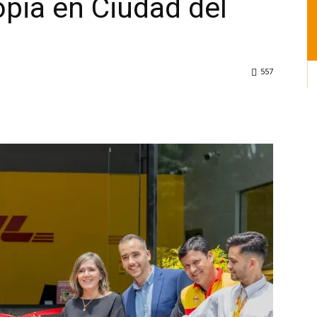
opia en Ciudad del
557