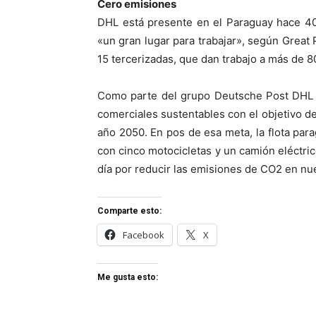
Cero emisiones
DHL está presente en el Paraguay hace 40
«un gran lugar para trabajar», según Great
15 tercerizadas, que dan trabajo a más de 8
Como parte del grupo Deutsche Post DHL h
comerciales sustentables con el objetivo de
año 2050. En pos de esa meta, la flota pa
con cinco motocicletas y un camión eléctric
día por reducir las emisiones de CO2 en nue
Comparte esto:
Facebook
X
Me gusta esto: