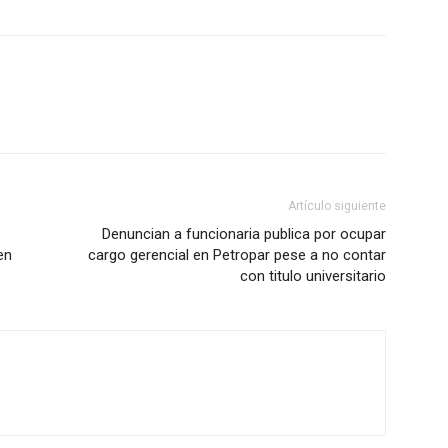
Artículo siguiente
Denuncian a funcionaria publica por ocupar
en
cargo gerencial en Petropar pese a no contar
con titulo universitario