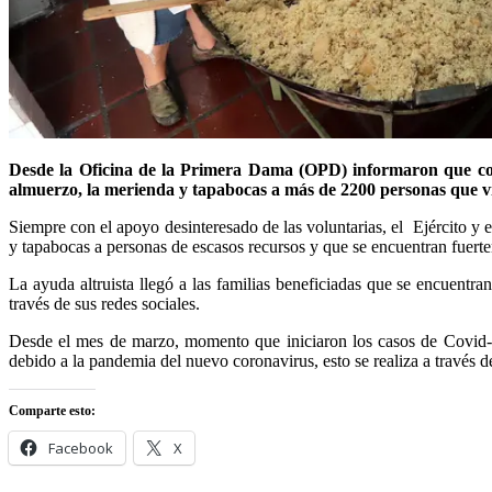
Desde la Oficina de la Primera Dama (OPD) informaron que con
almuerzo, la merienda y tapabocas a más de 2200 personas que vi
Siempre con el apoyo desinteresado de las voluntarias, el Ejército 
y tapabocas a personas de escasos recursos y que se encuentran fuert
La ayuda altruista llegó a las familias beneficiadas que se encuent
través de sus redes sociales.
Desde el mes de marzo, momento que iniciaron los casos de Covid-1
debido a la pandemia del nuevo coronavirus, esto se realiza a través 
Comparte esto:
Facebook
X