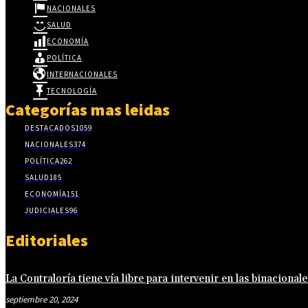
NACIONALES
SALUD
ECONOMÍA
POLÍTICA
INTERNACIONALES
TECNOLOGÍA
Categorías mas leidas
DESTACADOS
1059
NACIONALES
374
POLÍTICA
262
SALUD
185
ECONOMÍA
151
JUDICIALES
96
Editoriales
La Contraloría tiene vía libre para intervenir en las binacionale
septiembre 20, 2024