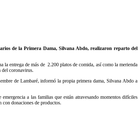
rios de la Primera Dama, Silvana Abdo, realizaron reparto del
ha la entrega de más de 2.200 platos de comida, así como la merienda
 del coronavirus.
diciembre de Lambaré, informó la propia primera dama, Silvana Abdo a
emergencia a las familias que están atravesando momentos difíciles
an con donaciones de productos.