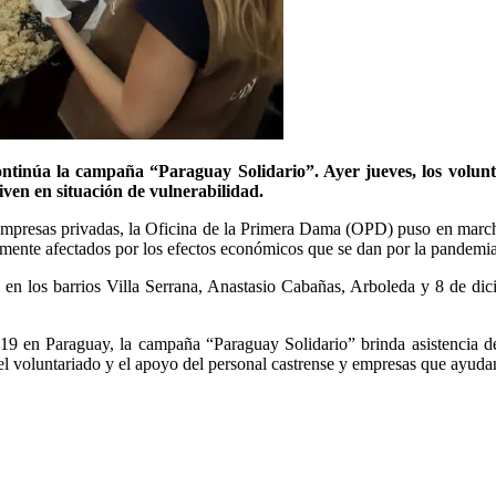
tinúa la campaña “Paraguay Solidario”. Ayer jueves, los volunta
ven en situación de vulnerabilidad.
y empresas privadas, la Oficina de la Primera Dama (OPD) puso en marc
emente afectados por los efectos económicos que se dan por la pandemia
ran en los barrios Villa Serrana, Anastasio Cabañas, Arboleda y 8 de 
9 en Paraguay, la campaña “Paraguay Solidario” brinda asistencia de 
del voluntariado y el apoyo del personal castrense y empresas que ayud