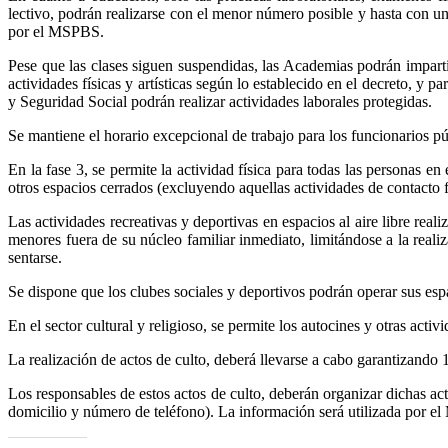
lectivo, podrán realizarse con el menor número posible y hasta con un
por el MSPBS.
Pese que las clases siguen suspendidas, las Academias podrán imparti
actividades físicas y artísticas según lo establecido en el decreto, 
y Seguridad Social podrán realizar actividades laborales protegidas.
Se mantiene el horario excepcional de trabajo para los funcionarios p
En la fase 3, se permite la actividad física para todas las personas e
otros espacios cerrados (excluyendo aquellas actividades de contact
Las actividades recreativas y deportivas en espacios al aire libre re
menores fuera de su núcleo familiar inmediato, limitándose a la reali
sentarse.
Se dispone que los clubes sociales y deportivos podrán operar sus espa
En el sector cultural y religioso, se permite los autocines y otras acti
La realización de actos de culto, deberá llevarse a cabo garantizand
Los responsables de estos actos de culto, deberán organizar dichas ac
domicilio y número de teléfono). La información será utilizada por e