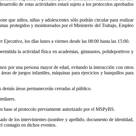
sarrollo de estas actividades estará sujeto a los protocolos aprobados
ne que niños, niñas y adolescentes sólo podrán circular para realizar
gramas protegidos y monitoreados por el Ministerio del Trabajo, Empleo
Ejecutivo, los días lunes a viernes desde las 08:00 hasta las 15:00.
permitida la actividad física en academias, gimnasios, polideportivos y
menos por una persona mayor de edad, evitando la interacción con otros
áreas de juegos infantiles, máquinas para ejercicios y banquillos para
las demás áreas permanecerán cerradas al público.
imilares.
 en base al protocolo previamente autorizado por el MSPyBS.
zado de los intervinientes (nombre y apellido, documento de identidad,
l contagio en dichos eventos.