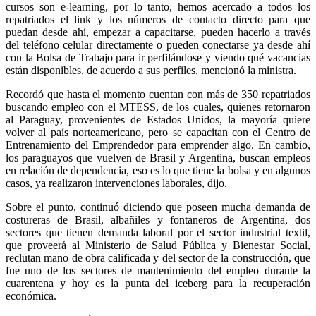
cursos son e-learning, por lo tanto, hemos acercado a todos los
repatriados el link y los números de contacto directo para que
puedan desde ahí, empezar a capacitarse, pueden hacerlo a través
del teléfono celular directamente o pueden conectarse ya desde ahí
con la Bolsa de Trabajo para ir perfilándose y viendo qué vacancias
están disponibles, de acuerdo a sus perfiles, mencionó la ministra.
Recordó que hasta el momento cuentan con más de 350 repatriados
buscando empleo con el MTESS, de los cuales, quienes retornaron
al Paraguay, provenientes de Estados Unidos, la mayoría quiere
volver al país norteamericano, pero se capacitan con el Centro de
Entrenamiento del Emprendedor para emprender algo. En cambio,
los paraguayos que vuelven de Brasil y Argentina, buscan empleos
en relación de dependencia, eso es lo que tiene la bolsa y en algunos
casos, ya realizaron intervenciones laborales, dijo.
Sobre el punto, continuó diciendo que poseen mucha demanda de
costureras de Brasil, albañiles y fontaneros de Argentina, dos
sectores que tienen demanda laboral por el sector industrial textil,
que proveerá al Ministerio de Salud Pública y Bienestar Social,
reclutan mano de obra calificada y del sector de la construcción, que
fue uno de los sectores de mantenimiento del empleo durante la
cuarentena y hoy es la punta del iceberg para la recuperación
económica.