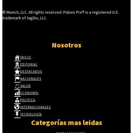
© Munich, LLC. All rights reserved. Pulses Pro® is a registered U.S.
trademark of tagDiv, LLC.
Nosotros
INICIO
EDITORIAL
DESTACADOS
NACIONALES
SALUD
ECONOMÍA
POLÍTICA
INTERNACIONALES
TECNOLOGÍA
Categorías mas leidas