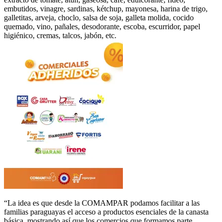
embutidos, vinagre, sardinas, kétchup, mayonesa, harina de trigo,
galletitas, arveja, choclo, salsa de soja, galleta molida, cocido
quemado, vino, pañales, desodorante, escoba, escurridor, papel
higiénico, cremas, talcos, jabón, etc.
“La idea es que desde la COMAMPAR podamos facilitar a las
familias paraguayas el acceso a productos esenciales de la canasta
básica, mostrando así que los comercios que formamos parte,