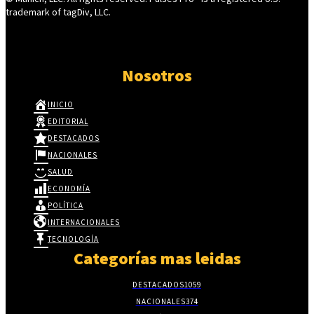
trademark of tagDiv, LLC.
Nosotros
INICIO
EDITORIAL
DESTACADOS
NACIONALES
SALUD
ECONOMÍA
POLÍTICA
INTERNACIONALES
TECNOLOGÍA
Categorías mas leidas
DESTACADOS
1059
NACIONALES
374