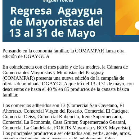
Pensando en la economía familiar, la COMAMPAR lanza otra
edición de OGAYGUA
En coincidencia con el mes patrio y de las madres, la Cámara de
Comerciantes Mayoristas y Minoristas del Paraguay
(COMAMPAR) presenta una nueva edición de la campaña de
ofertas denominada OGAYGUA que irá del 13 al 31 de mayo, con
descuentos de hasta el 40 % en 85 productos de la canasta básica
familiar.
Los comercios adheridos son 13 (Comercial San Cayetano, El
Ahorrazo, Comercial Virgen del Rosario, Comercial El Cacique,
Comercial Deisy, Comercial Rubencito, Irene Supermercado,
Comercial La Economía, Casa Grutter, Supermercado Guaraní,
Comercial La Candelaria, FORTIS Mayorista y BOX Mayorista).
Los principales productos a ser ofertados son: yerba, aceite, arroz,
extracto de tomate, atun, gaseosa, café, edulcorante, fideo,