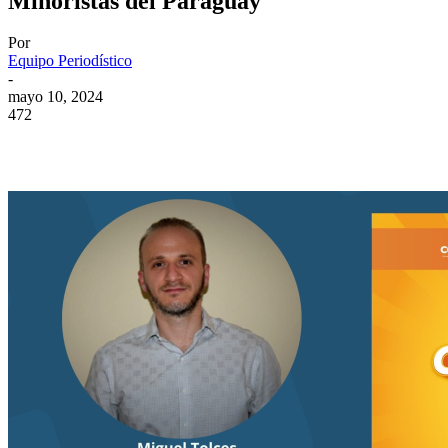
Minoristas del Paraguay
Por
Equipo Periodístico
-
mayo 10, 2024
472