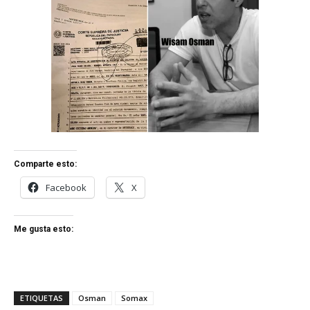
Comparte esto:
Facebook
X
Me gusta esto:
ETIQUETAS
Osman
Somax