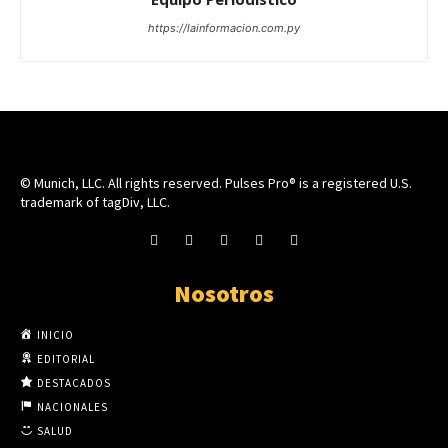
https://lainformacion.com.py
© Munich, LLC. All rights reserved. Pulses Pro® is a registered U.S.
trademark of tagDiv, LLC.
Nosotros
INICIO
EDITORIAL
DESTACADOS
NACIONALES
SALUD