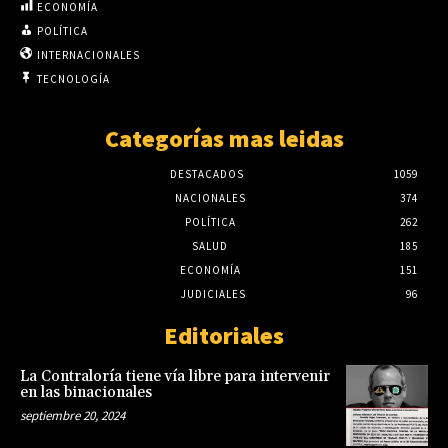
ECONOMÍA
POLÍTICA
INTERNACIONALES
TECNOLOGÍA
Categorías mas leidas
DESTACADOS
1059
NACIONALES
374
POLÍTICA
262
SALUD
185
ECONOMÍA
151
JUDICIALES
96
Editoriales
La Contraloría tiene vía libre para intervenir
en las binacionales
septiembre 20, 2024