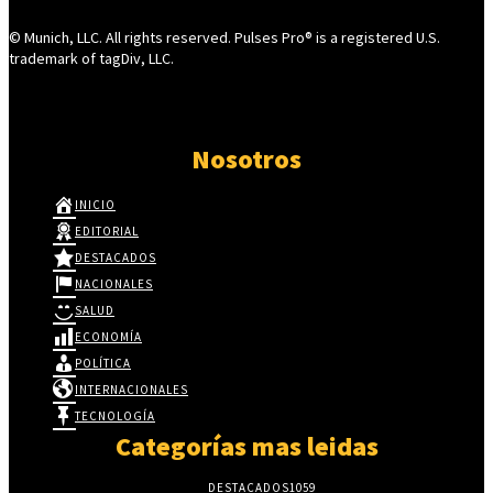
© Munich, LLC. All rights reserved. Pulses Pro® is a registered U.S.
trademark of tagDiv, LLC.
Nosotros
INICIO
EDITORIAL
DESTACADOS
NACIONALES
SALUD
ECONOMÍA
POLÍTICA
INTERNACIONALES
TECNOLOGÍA
Categorías mas leidas
DESTACADOS
1059