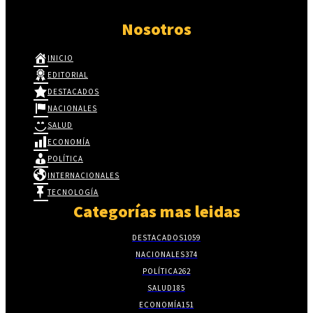
Nosotros
INICIO
EDITORIAL
DESTACADOS
NACIONALES
SALUD
ECONOMÍA
POLÍTICA
INTERNACIONALES
TECNOLOGÍA
Categorías mas leidas
DESTACADOS
1059
NACIONALES
374
POLÍTICA
262
SALUD
185
ECONOMÍA
151