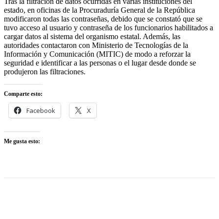
Tras la filtración de datos ocurridas en varias instituciones del
estado, en oficinas de la Procuraduría General de la República
modificaron todas las contraseñas, debido que se constató que se
tuvo acceso al usuario y contraseña de los funcionarios habilitados a
cargar datos al sistema del organismo estatal. Además, las
autoridades contactaron con Ministerio de Tecnologías de la
Información y Comunicación (MITIC) de modo a reforzar la
seguridad e identificar a las personas o el lugar desde donde se
produjeron las filtraciones.
Comparte esto:
Facebook
X
Me gusta esto: