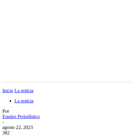
Inicio
La noticia
La noticia
Por
Equipo Periodístico
-
agosto 22, 2023
382