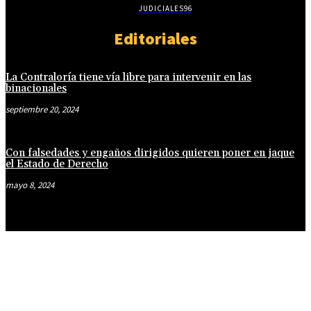
JUDICIALES
96
Editoriales
La Contraloría tiene vía libre para intervenir en las
binacionales
septiembre 20, 2024
Con falsedades y engaños dirigidos quieren poner en jaque
el Estado de Derecho
mayo 8, 2024