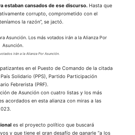
ya estaban cansados de ese discurso.
Hasta que
cativamente corrupto, comprometido con el
teníamos la razón”, se jactó.
otados irán a la Alianza Por Asunción.
impatizantes en el Puesto de Comando de la citada
 País Solidario (PPS), Partido Participación
rio Febrerista (PRF).
ación de Asunción con cuatro listas y los más
es acordados en esta alianza con miras a las
2023.
ional
es el proyecto político que buscará
yos y que tiene el gran desafío de ganarle “a los