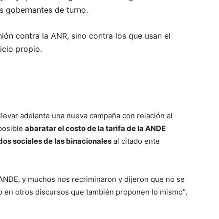
os gobernantes de turno.
ión contra la ANR, sino contra los que usan el
cio propio.
llevar adelante una nueva campaña con relación al
 posible
abaratar el costo de la tarifa de la ANDE
os sociales de las binacionales
al citado ente
la ANDE, y muchos nos recriminaron y dijeron que no se
o en otros discursos que también proponen lo mismo”,