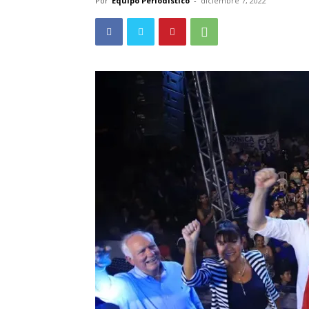
Por
Equipo Periodistico
-
diciembre 7, 2022