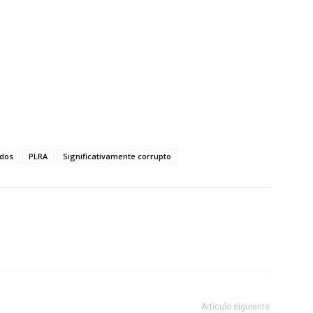
idos
PLRA
Significativamente corrupto
Artículo siguiente