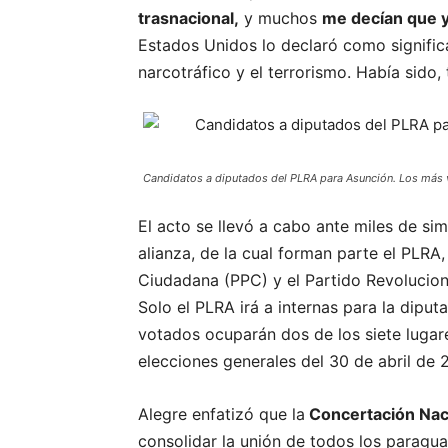
trasnacional,
y muchos
me decían que 
Estados Unidos lo declaró como signifi
narcotráfico y el terrorismo. Había sido, 
Candidatos a diputados del PLRA para Asunción. Los más v
El acto se llevó a cabo ante miles de s
alianza, de la cual forman parte el PLRA,
Ciudadana (PPC) y el Partido Revoluciona
Solo el PLRA irá a internas para la diput
votados ocuparán dos de los siete lugar
elecciones generales del 30 de abril de 
Alegre enfatizó que la
Concertación Nac
consolidar la unión de todos los paragua