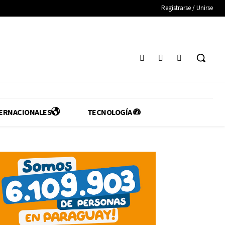
Registrarse / Unirse
ERNACIONALES
TECNOLOGÍA