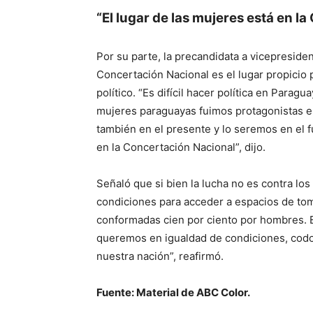
“El lugar de las mujeres está en l
Por su parte, la precandidata a vicepreside
Concertación Nacional es el lugar propicio 
político. “Es difícil hacer política en Paragu
mujeres paraguayas fuimos protagonistas en
también en el presente y lo seremos en el f
en la Concertación Nacional”, dijo.
Señaló que si bien la lucha no es contra l
condiciones para acceder a espacios de tom
conformadas cien por ciento por hombres. E
queremos en igualdad de condiciones, codo 
nuestra nación”, reafirmó.
Fuente: Material de ABC Color.