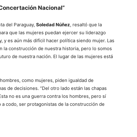
a Concertación Nacional”
nta del Paraguay,
Soledad Núñez
, resaltó que la
para que las mujeres puedan ejercer su liderazgo
ay, y es aún más difícil hacer política siendo mujer. Las
 la construcción de nuestra historia, pero lo somos
uturo de nuestra nación. El lugar de las mujeres está
os hombres, como mujeres, piden igualdad de
as de decisiones. “Del otro lado están las chapas
sta no es una guerra contra los hombres, pero sí
a codo, ser protagonistas de la construcción de