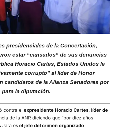
tes presidenciales de la Concertación,
jeron estar “cansados” de sus denuncias
ública Horacio Cartes, Estados Unidos le
ativamente corrupto” al líder de Honor
on candidatos de la Alianza Senadores por
 para la diputación.
ó contra el
expresidente Horacio Cartes
,
líder de
encia de la ANR diciendo que “por diez años
 Jara es
el jefe del crimen organizado