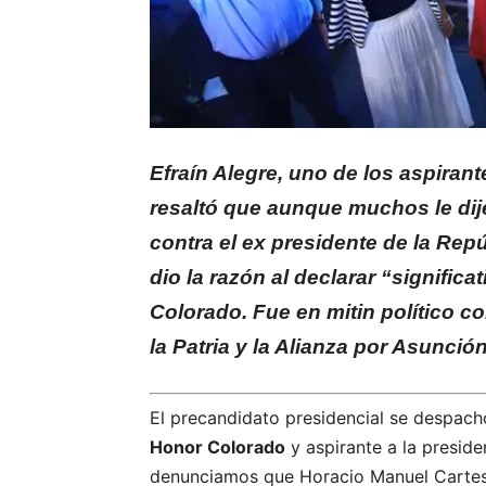
Efraín Alegre, uno de los aspiran
resaltó que aunque muchos le di
contra el ex presidente de la Rep
dio la razón al declarar “signific
Colorado. Fue en mitin político c
la Patria y la Alianza por Asunción
El precandidato presidencial se despach
Honor Colorado
y aspirante a la presid
denunciamos que Horacio Manuel Cartes