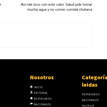
r
Ani nde loco con este calor: Salud pide tomar
mucha agua y no comer comida chatarra
Nosotros
Categorí
leidas
INICIO
EDITORIAL
DESTACADOS
DESTACADOS
NACIONALES
NACIONALES
POLÍTICA