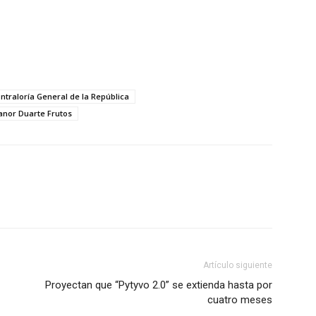
ntraloría General de la República
anor Duarte Frutos
Artículo siguiente
Proyectan que “Pytyvo 2.0” se extienda hasta por
cuatro meses