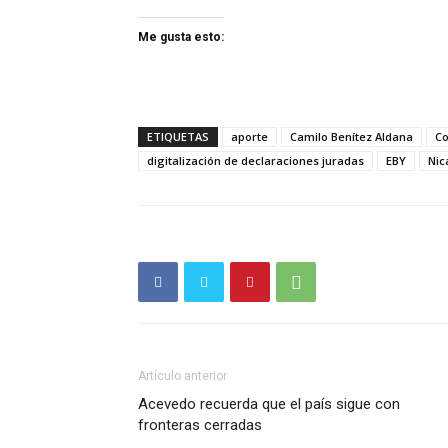
Me gusta esto:
ETIQUETAS
aporte
Camilo Benítez Aldana
Co
digitalización de declaraciones juradas
EBY
Nic
Artículo anterior
Acevedo recuerda que el país sigue con
fronteras cerradas