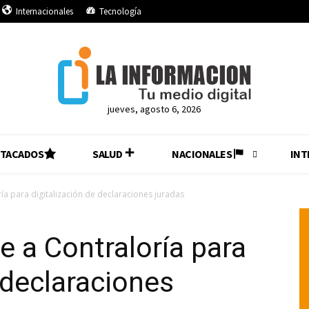
Internacionales
Tecnología
jueves, agosto 6, 2026
STACADOS
SALUD
NACIONALES
INT
ría para digitalización de declaraciones juradas
e a Contraloría para
 declaraciones