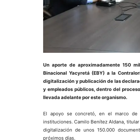
Un aporte de aproximadamente 150 mill
Binacional Yacyretá (EBY) a la Contralor
digitalización y publicación de las declar
y empleados públicos, dentro del proceso
llevada adelante por este organismo.
El apoyo se concretó, en el marco de
instituciones. Camilo Benítez Aldana, titula
digitalización de unos 150.000 document
próximos días.