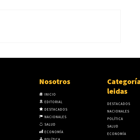
Nosotros
Categorí
leidas
INICIO
EDITORIAL
DESTACADOS
DESTACADOS
NACIONALES
NACIONALES
POLÍTICA
SALUD
SALUD
ECONOMÍA
ECONOMÍA
POLÍTICA