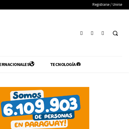
Registrarse / Unirse
ERNACIONALES
TECNOLOGÍA