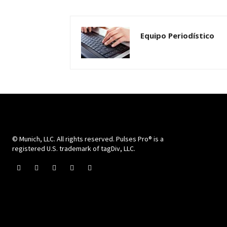
Equipo Periodístico
© Munich, LLC. All rights reserved. Pulses Pro® is a
registered U.S. trademark of tagDiv, LLC.