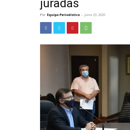
juradas
Por
Equipo Periodístico
-
junio 23, 2020