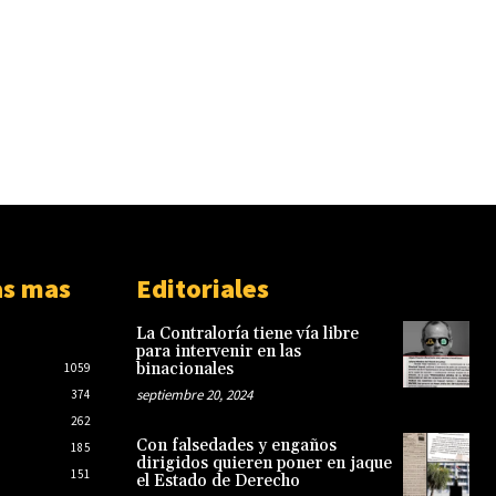
as mas
Editoriales
La Contraloría tiene vía libre
para intervenir en las
binacionales
1059
septiembre 20, 2024
374
262
Con falsedades y engaños
185
dirigidos quieren poner en jaque
151
el Estado de Derecho