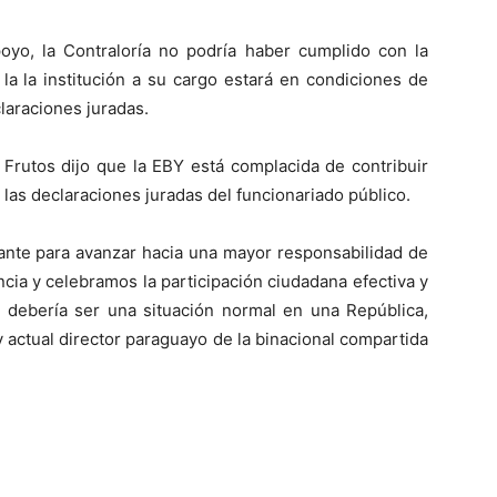
yo, la Contraloría no podría haber cumplido con la
 la la institución a su cargo estará en condiciones de
claraciones juradas.
 Frutos dijo que la EBY está complacida de contribuir
e las declaraciones juradas del funcionariado público.
nte para avanzar hacia una mayor responsabilidad de
cia y celebramos la participación ciudadana efectiva y
 debería ser una situación normal en una República,
 actual director paraguayo de la binacional compartida