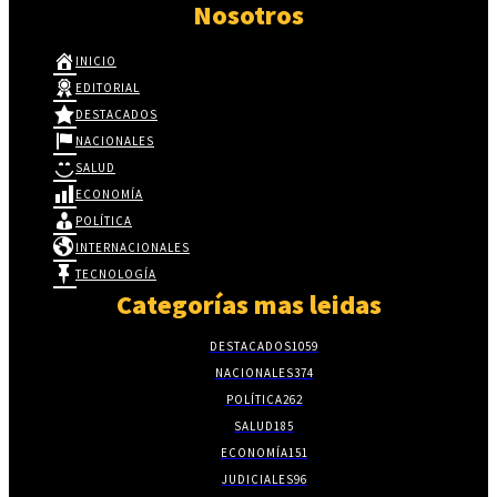
Nosotros
INICIO
EDITORIAL
DESTACADOS
NACIONALES
SALUD
ECONOMÍA
POLÍTICA
INTERNACIONALES
TECNOLOGÍA
Categorías mas leidas
DESTACADOS
1059
NACIONALES
374
POLÍTICA
262
SALUD
185
ECONOMÍA
151
JUDICIALES
96