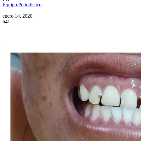
Equipo Periodistico
-
enero 14, 2020
641