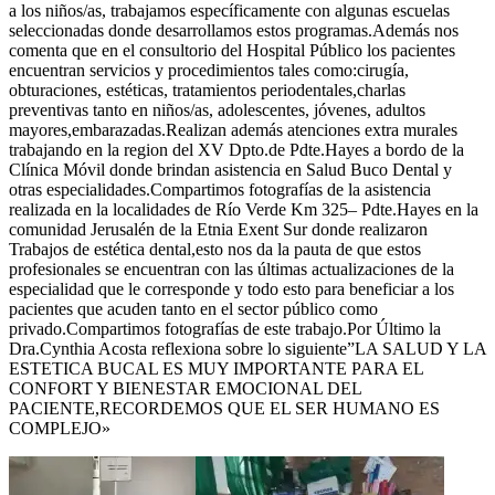
a los niños/as, trabajamos específicamente con algunas escuelas
seleccionadas donde desarrollamos estos programas.Además nos
comenta que en el consultorio del Hospital Público los pacientes
encuentran servicios y procedimientos tales como:cirugía,
obturaciones, estéticas, tratamientos periodentales,charlas
preventivas tanto en niños/as, adolescentes, jóvenes, adultos
mayores,embarazadas.Realizan además atenciones extra murales
trabajando en la region del XV Dpto.de Pdte.Hayes a bordo de la
Clínica Móvil donde brindan asistencia en Salud Buco Dental y
otras especialidades.Compartimos fotografías de la asistencia
realizada en la localidades de Río Verde Km 325– Pdte.Hayes en la
comunidad Jerusalén de
la Etnia Exent Sur
donde realizaron
Trabajos de estética dental,esto nos da la pauta de que estos
profesionales se encuentran con las últimas actualizaciones de la
especialidad que le corresponde y todo esto para beneficiar a los
pacientes que acuden tanto en el sector público como
privado.Compartimos fotografías de este trabajo.Por Último la
Dra.Cynthia Acosta reflexiona sobre lo siguiente”LA SALUD Y LA
ESTETICA BUCAL ES MUY IMPORTANTE PARA EL
CONFORT Y BIENESTAR EMOCIONAL DEL
PACIENTE,RECORDEMOS QUE EL SER
HUMANO ES
COMPLEJO»