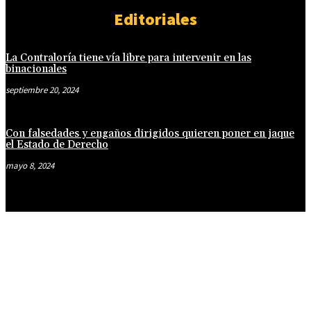
Editoriales
La Contraloría tiene vía libre para intervenir en las
binacionales
septiembre 20, 2024
Con falsedades y engaños dirigidos quieren poner en jaque
el Estado de Derecho
mayo 8, 2024