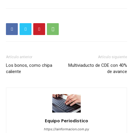
Artículo anterior
Artículo siguiente
Los bonos, como chipa
Multiviaducto de CDE con 40%
caliente
de avance
Equipo Periodistico
https://lainformacion.com.py