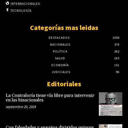
INTERNACIONALES
TECNOLOGÍA
Categorías mas leidas
DESTACADOS
1059
NACIONALES
374
POLÍTICA
262
SALUD
185
ECONOMÍA
151
JUDICIALES
96
Editoriales
La Contraloría tiene vía libre para intervenir
en las binacionales
septiembre 20, 2024
Con falsedades y engaños dirigidos quieren