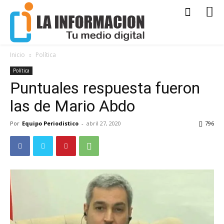
Inicio
Política
Política
Puntuales respuesta fueron
las de Mario Abdo
Por
Equipo Periodistico
-
abril 27, 2020
796