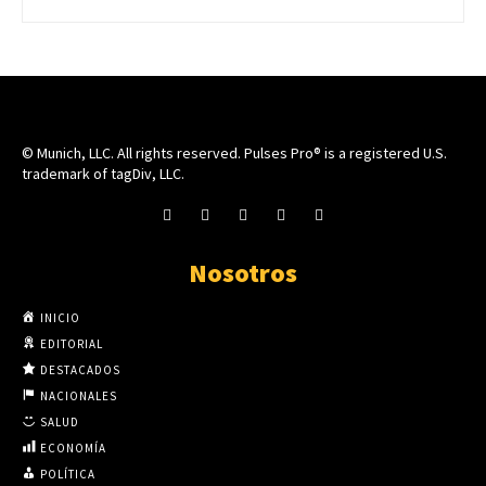
© Munich, LLC. All rights reserved. Pulses Pro® is a registered U.S.
trademark of tagDiv, LLC.
Nosotros
INICIO
EDITORIAL
DESTACADOS
NACIONALES
SALUD
ECONOMÍA
POLÍTICA