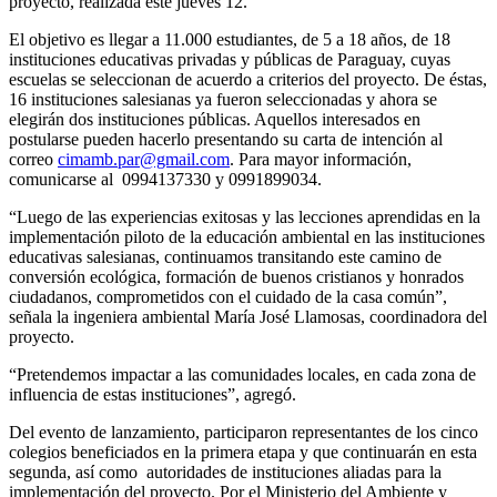
proyecto, realizada este jueves 12.
El objetivo es llegar a 11.000 estudiantes, de 5 a 18 años, de 18
instituciones educativas privadas y públicas de Paraguay, cuyas
escuelas se seleccionan de acuerdo a criterios del proyecto. De éstas,
16 instituciones salesianas ya fueron seleccionadas y ahora se
elegirán dos instituciones públicas. Aquellos interesados en
postularse pueden hacerlo presentando su carta de intención al
correo
cimamb.par@gmail.com
. Para mayor información,
comunicarse al 0994137330 y 0991899034.
“Luego de las experiencias exitosas y las lecciones aprendidas en la
implementación piloto de la educación ambiental en las instituciones
educativas salesianas, continuamos transitando este camino de
conversión ecológica, formación de buenos cristianos y honrados
ciudadanos, comprometidos con el cuidado de la casa común”,
señala la ingeniera ambiental María José Llamosas, coordinadora del
proyecto.
“Pretendemos impactar a las comunidades locales, en cada zona de
influencia de estas instituciones”, agregó.
Del evento de lanzamiento, participaron representantes de los cinco
colegios beneficiados en la primera etapa y que continuarán en esta
segunda, así como autoridades de instituciones aliadas para la
implementación del proyecto. Por el Ministerio del Ambiente y