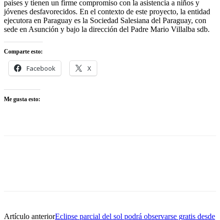
países y tienen un firme compromiso con la asistencia a niños y
jóvenes desfavorecidos. En el contexto de este proyecto, la entidad
ejecutora en Paraguay es la Sociedad Salesiana del Paraguay, con
sede en Asunción y bajo la dirección del Padre Mario Villalba sdb.
Comparte esto:
Facebook
X
Me gusta esto:
Artículo anterior
Eclipse parcial del sol podrá observarse gratis desde