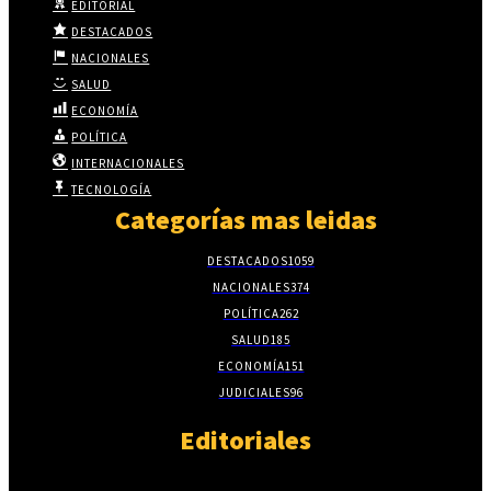
EDITORIAL
DESTACADOS
NACIONALES
SALUD
ECONOMÍA
POLÍTICA
INTERNACIONALES
TECNOLOGÍA
Categorías mas leidas
DESTACADOS
1059
NACIONALES
374
POLÍTICA
262
SALUD
185
ECONOMÍA
151
JUDICIALES
96
Editoriales