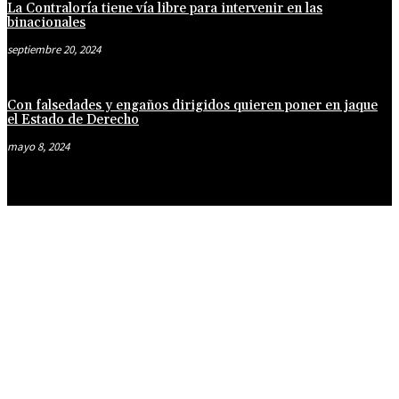
La Contraloría tiene vía libre para intervenir en las
binacionales
septiembre 20, 2024
Con falsedades y engaños dirigidos quieren poner en jaque
el Estado de Derecho
mayo 8, 2024