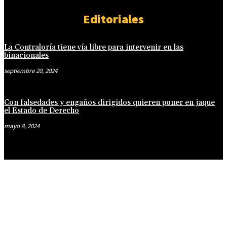
Editoriales
La Contraloría tiene vía libre para intervenir en las
binacionales
septiembre 20, 2024
Con falsedades y engaños dirigidos quieren poner en jaque
el Estado de Derecho
mayo 8, 2024