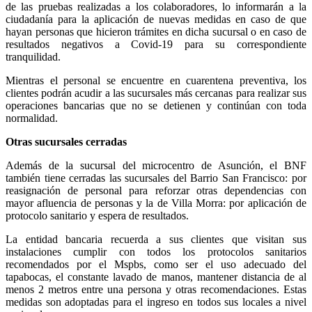
de las pruebas realizadas a los colaboradores, lo informarán a la
ciudadanía para la aplicación de nuevas medidas en caso de que
hayan personas que hicieron trámites en dicha sucursal o en caso de
resultados negativos a Covid-19 para su correspondiente
tranquilidad.
Mientras el personal se encuentre en cuarentena preventiva, los
clientes podrán acudir a las sucursales más cercanas para realizar sus
operaciones bancarias que no se detienen y continúan con toda
normalidad.
Otras sucursales cerradas
Además de la sucursal del microcentro de Asunción, el BNF
también tiene cerradas las sucursales del Barrio San Francisco: por
reasignación de personal para reforzar otras dependencias con
mayor afluencia de personas y la de Villa Morra: por aplicación de
protocolo sanitario y espera de resultados.
La entidad bancaria recuerda a sus clientes que visitan sus
instalaciones cumplir con todos los protocolos sanitarios
recomendados por el Mspbs, como ser el uso adecuado del
tapabocas, el constante lavado de manos, mantener distancia de al
menos 2 metros entre una persona y otras recomendaciones. Estas
medidas son adoptadas para el ingreso en todos sus locales a nivel