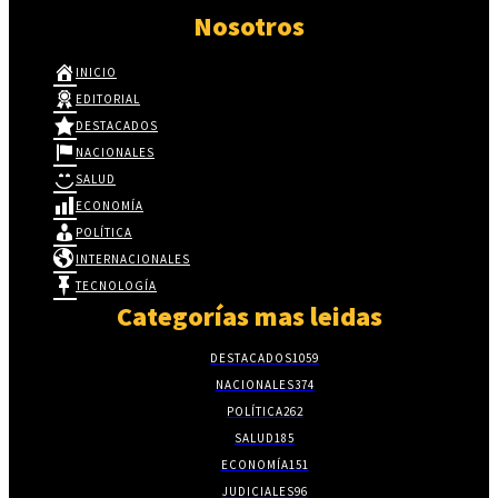
Nosotros
INICIO
EDITORIAL
DESTACADOS
NACIONALES
SALUD
ECONOMÍA
POLÍTICA
INTERNACIONALES
TECNOLOGÍA
Categorías mas leidas
DESTACADOS
1059
NACIONALES
374
POLÍTICA
262
SALUD
185
ECONOMÍA
151
JUDICIALES
96