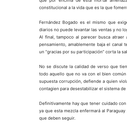
que por encima de esta mortal amenaza 
constitucional a la vida que es la que fomen
Fernández Bogado es el mismo que exige 
diarios no puede levantar las ventas y no l
Al final, tampoco al parecer busca atrae
pensamiento, amablemente baja el canal t
un “gracias por su participación” corta la sa
No se discute la calidad de verso que tie
todo aquello que no va con el bien común
supuesta corrupción, defiende a quien viol
contagien para desestabilizar el sistema de 
Definitivamente hay que tener cuidado co
ya que esta mezcla enfermará al Paraguay
que deben seguir.