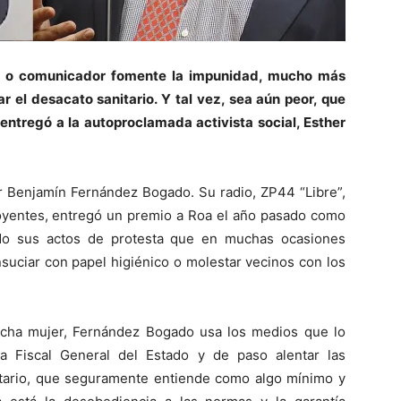
n o comunicador fomente la impunidad, mucho más
 el desacato sanitario. Y tal vez, sea aún peor, que
entregó a la autoproclamada activista social, Esther
ir Benjamín Fernández Bogado. Su radio, ZP44 “Libre”,
 oyentes, entregó un premio a Roa el año pasado como
ndo sus actos de protesta que en muchas ocasiones
suciar con papel higiénico o molestar vecinos con los
icha mujer, Fernández Bogado usa los medios que lo
a Fiscal General del Estado y de paso alentar las
nitario, que seguramente entiende como algo mínimo y