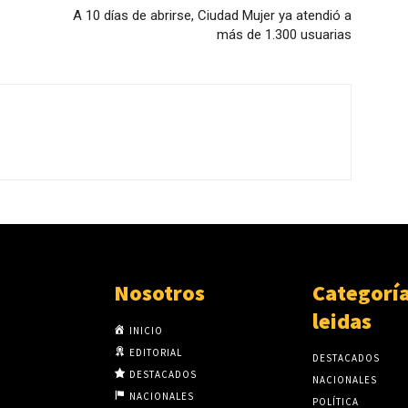
A 10 días de abrirse, Ciudad Mujer ya atendió a
más de 1.300 usuarias
Nosotros
Categorí
leidas
INICIO
EDITORIAL
DESTACADOS
DESTACADOS
NACIONALES
NACIONALES
POLÍTICA