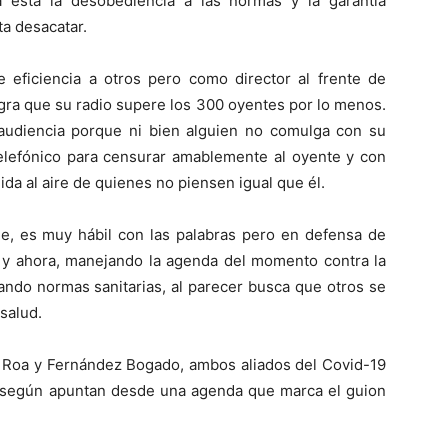
está la desobediencia a las normas y la garantía
ta desacatar.
eficiencia a otros pero como director al frente de
ogra que su radio supere los 300 oyentes por lo menos.
r audiencia porque ni bien alguien no comulga con su
elefónico para censurar amablemente al oyente y con
lida al aire de quienes no piensen igual que él.
ne, es muy hábil con las palabras pero en defensa de
 y ahora, manejando la agenda del momento contra la
ando normas sanitarias, al parecer busca que otros se
salud.
n Roa y Fernández Bogado, ambos aliados del Covid-19
 según apuntan desde una agenda que marca el guion