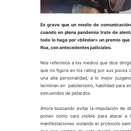
Es grave que un medio de comunicació
cuando en plena pandemia trate de alentar
todo lo haga por «blindar» un premio que 
Roa, con antecedentes judiciales.
Nos referimos a los medios que dice dirig
que no figura en los rating por sus pocos
una alta personalidad, a lo mejor juzga
terminan en patoterismo, habilidad para en
estruendos de petardos.
Ahora buscando evitar la imputación de d
ponen como cara visible para atacar a l
manifestaciones violando el protocolo sa