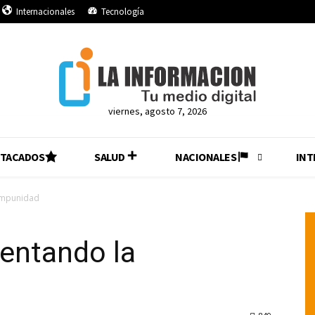
Internacionales
Tecnología
viernes, agosto 7, 2026
STACADOS
SALUD
NACIONALES
INT
impunidad
entando la