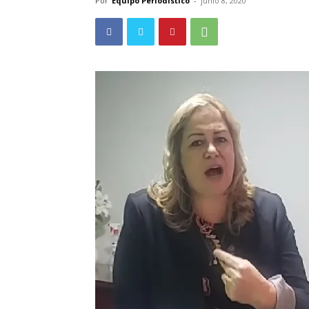
Por
Equipo Periodistico
-
junio 8, 2020