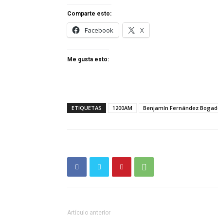
Comparte esto:
Facebook
X
Me gusta esto:
ETIQUETAS
1200AM
Benjamín Fernández Bogad
Artículo anterior