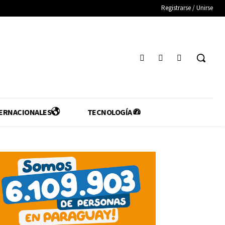
Registrarse / Unirse
ERNACIONALES
TECNOLOGÍA