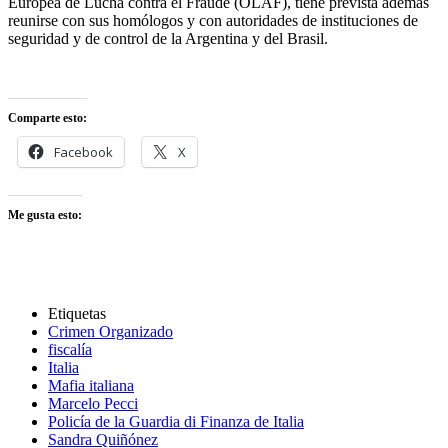
Europea de Lucha contra el Fraude (OLAF), tiene prevista además
reunirse con sus homólogos y con autoridades de instituciones de
seguridad y de control de la Argentina y del Brasil.
Comparte esto:
Facebook
X
Me gusta esto:
Etiquetas
Crimen Organizado
fiscalía
Italia
Mafia italiana
Marcelo Pecci
Policía de la Guardia di Finanza de Italia
Sandra Quiñónez