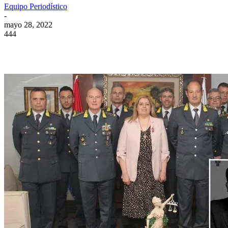
Equipo Periodístico
-
mayo 28, 2022
444