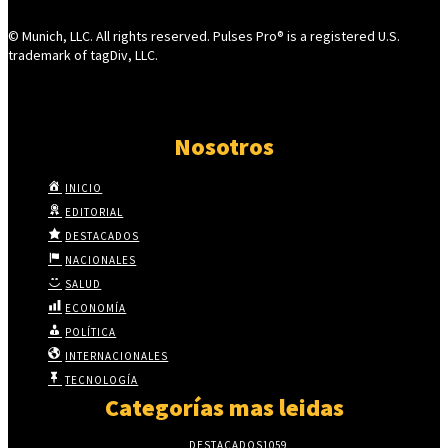
© Munich, LLC. All rights reserved. Pulses Pro® is a registered U.S.
trademark of tagDiv, LLC.
Nosotros
INICIO
EDITORIAL
DESTACADOS
NACIONALES
SALUD
ECONOMÍA
POLÍTICA
INTERNACIONALES
TECNOLOGÍA
Categorías mas leidas
DESTACADOS
1059