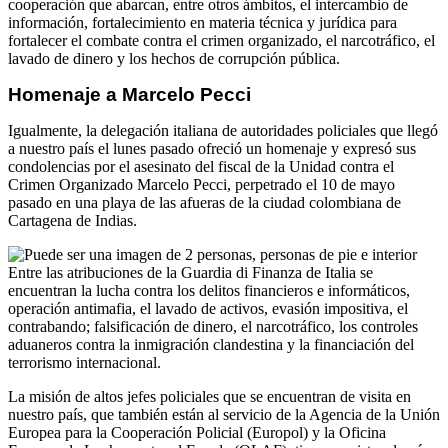
cooperación que abarcan, entre otros ámbitos, el intercambio de
información, fortalecimiento en materia técnica y jurídica para
fortalecer el combate contra el crimen organizado, el narcotráfico, el
lavado de dinero y los hechos de corrupción pública.
Homenaje a Marcelo Pecci
Igualmente, la delegación italiana de autoridades policiales que llegó
a nuestro país el lunes pasado ofreció un homenaje y expresó sus
condolencias por el asesinato del fiscal de la Unidad contra el
Crimen Organizado Marcelo Pecci, perpetrado el 10 de mayo
pasado en una playa de las afueras de la ciudad colombiana de
Cartagena de Indias.
Entre las atribuciones de la Guardia di Finanza de Italia se
encuentran la lucha contra los delitos financieros e informáticos,
operación antimafia, el lavado de activos, evasión impositiva, el
contrabando; falsificación de dinero, el narcotráfico, los controles
aduaneros contra la inmigración clandestina y la financiación del
terrorismo internacional.
La misión de altos jefes policiales que se encuentran de visita en
nuestro país, que también están al servicio de la Agencia de la Unión
Europea para la Cooperación Policial (Europol) y la Oficina