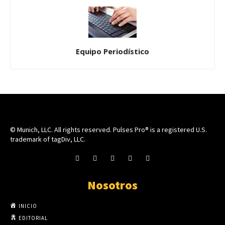
Equipo Periodístico
© Munich, LLC. All rights reserved. Pulses Pro® is a registered U.S.
trademark of tagDiv, LLC.
Nosotros
INICIO
EDITORIAL