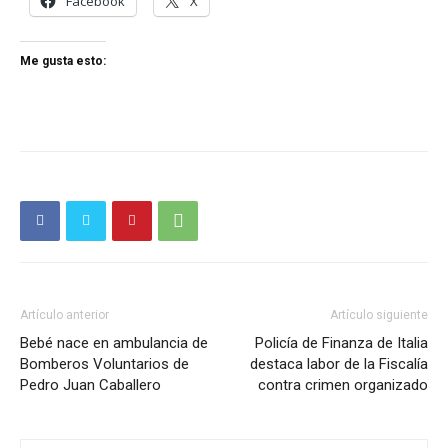
Facebook
X
Me gusta esto:
Artículo anterior
Artículo siguiente
Bebé nace en ambulancia de
Policía de Finanza de Italia
Bomberos Voluntarios de
destaca labor de la Fiscalía
Pedro Juan Caballero
contra crimen organizado