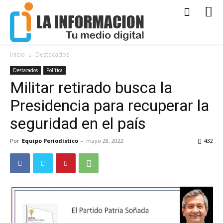
Inicio
Destacados
Destacados
Política
Militar retirado busca la
Presidencia para recuperar la
seguridad en el país
Por
Equipo Periodístico
-
mayo 28, 2022
432