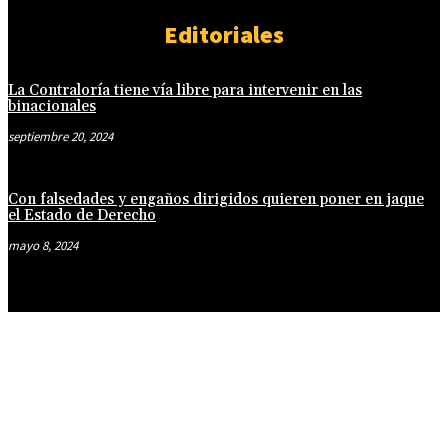
Editoriales
La Contraloría tiene vía libre para intervenir en las
binacionales
septiembre 20, 2024
Con falsedades y engaños dirigidos quieren poner en jaque
el Estado de Derecho
mayo 8, 2024