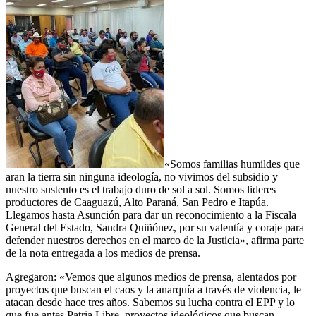
«Somos familias humildes que
aran la tierra sin ninguna ideología, no vivimos del subsidio y
nuestro sustento es el trabajo duro de sol a sol. Somos lideres
productores de Caaguazú, Alto Paraná, San Pedro e Itapúa.
Llegamos hasta Asunción para dar un reconocimiento a la Fiscala
General del Estado, Sandra Quiñónez, por su valentía y coraje para
defender nuestros derechos en el marco de la Justicia», afirma parte
de la nota entregada a los medios de prensa.
Agregaron: «Vemos que algunos medios de prensa, alentados por
proyectos que buscan el caos y la anarquía a través de violencia, le
atacan desde hace tres años. Sabemos su lucha contra el EPP y lo
que fue antes Patria Libre, proyectos ideológicos que buscan