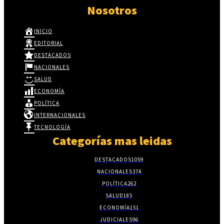
Nosotros
INICIO
EDITORIAL
DESTACADOS
NACIONALES
SALUD
ECONOMÍA
POLÍTICA
INTERNACIONALES
TECNOLOGÍA
Categorías mas leidas
DESTACADOS
1059
NACIONALES
374
POLÍTICA
262
SALUD
185
ECONOMÍA
151
JUDICIALES
96