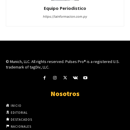
Equipo Periodistico
https://lainformacion.com.py
© Munich, LLC. All rights reserved. Pulses Pro® is a registered U.S.
trademark of tagDiv, LLC.
Nosotros
INICIO
EDITORIAL
DESTACADOS
NACIONALES