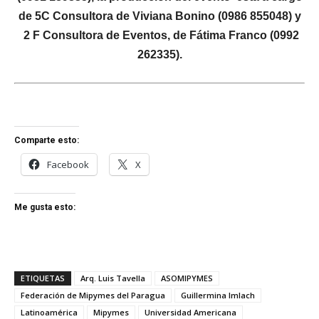
de 5C Consultora de Viviana Bonino (0986 855048) y
2 F Consultora de Eventos, de Fátima Franco (0992
262335).
Comparte esto:
Facebook
X
Me gusta esto:
ETIQUETAS
Arq. Luis Tavella
ASOMIPYMES
Federación de Mipymes del Paragua
Guillermina Imlach
Latinoamérica
Mipymes
Universidad Americana