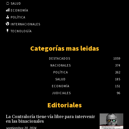
SALUD
ECONOMÍA
POLÍTICA
INTERNACIONALES
TECNOLOGÍA
Categorías mas leidas
DESTACADOS
1059
NACIONALES
374
POLÍTICA
262
SALUD
185
ECONOMÍA
151
JUDICIALES
96
Editoriales
La Contraloría tiene vía libre para intervenir
en las binacionales
septiembre 20, 2024