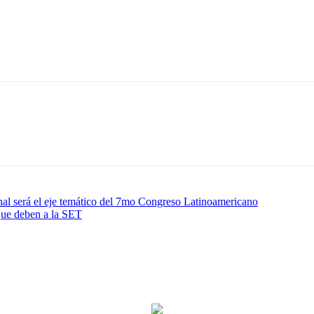
l será el eje temático del 7mo Congreso Latinoamericano
 que deben a la SET