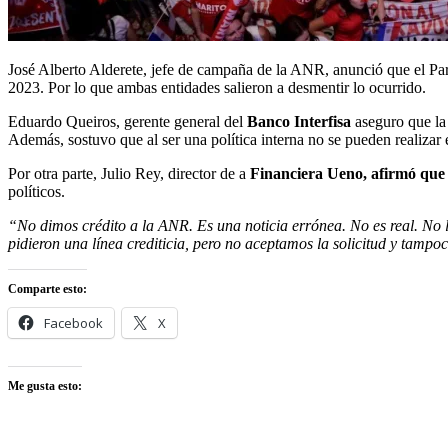
José Alberto Alderete, jefe de campaña de la ANR, anunció que el Parti
2023. Por lo que ambas entidades salieron a desmentir lo ocurrido.
Eduardo Queiros, gerente general del
Banco Interfisa
aseguro que la 
Además, sostuvo que al ser una política interna no se pueden realizar
Por otra parte, Julio Rey, director de a
Financiera Ueno, afirmó que 
políticos.
“No dimos crédito a la ANR. Es una noticia errónea. No es real. No l
pidieron una línea crediticia, pero no aceptamos la solicitud y ta
Comparte esto:
Facebook
X
Me gusta esto: