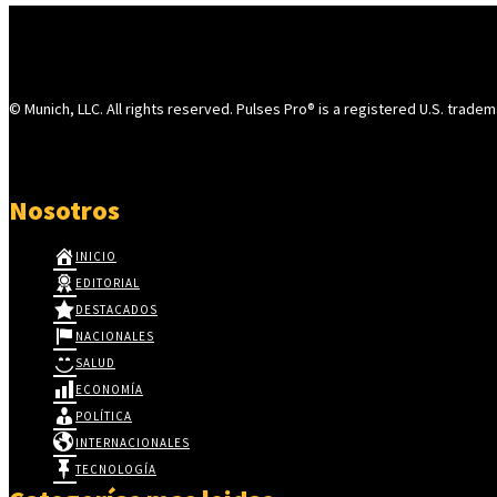
© Munich, LLC. All rights reserved. Pulses Pro® is a registered U.S. tradem
Nosotros
INICIO
EDITORIAL
DESTACADOS
NACIONALES
SALUD
ECONOMÍA
POLÍTICA
INTERNACIONALES
TECNOLOGÍA