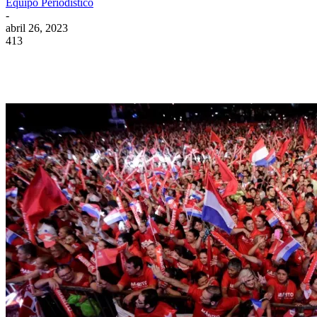
Equipo Periodístico
-
abril 26, 2023
413