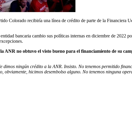
do Colorado recibiría una línea de crédito de parte de la Financiera Ue
entidad bancaria cambio sus políticas internas en diciembre de 2022 po
 excepciones.
la ANR no obtuvo el visto bueno para el financiamiento de su ca
e dimos ningún crédito a la ANR. Insisto. No tenemos permitido financi
mpoco, obviamente, hicimos desembolso alguno. No tenemos ninguna ope