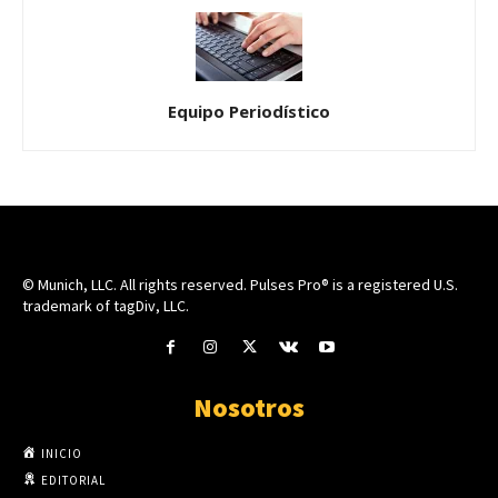
Equipo Periodístico
© Munich, LLC. All rights reserved. Pulses Pro® is a registered U.S.
trademark of tagDiv, LLC.
Nosotros
INICIO
EDITORIAL