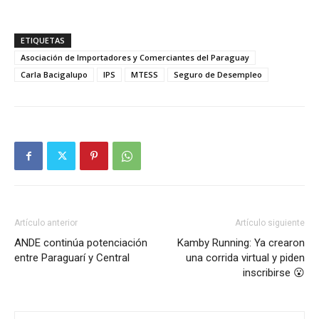
ETIQUETAS
Asociación de Importadores y Comerciantes del Paraguay
Carla Bacigalupo
IPS
MTESS
Seguro de Desempleo
Artículo anterior
Artículo siguiente
ANDE continúa potenciación
Kamby Running: Ya crearon
entre Paraguarí y Central
una corrida virtual y piden
inscribirse 😮