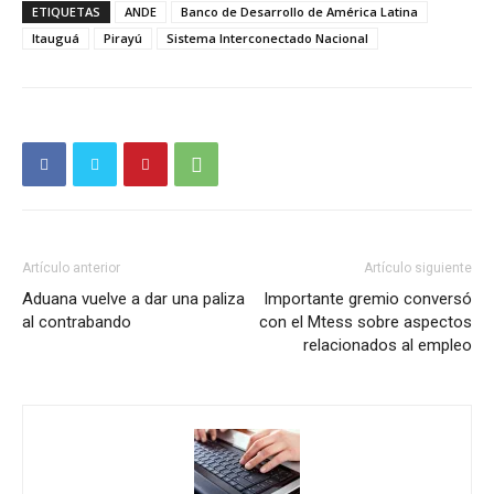
ETIQUETAS
ANDE
Banco de Desarrollo de América Latina
Itauguá
Pirayú
Sistema Interconectado Nacional
Artículo anterior
Artículo siguiente
Aduana vuelve a dar una paliza
Importante gremio conversó
al contrabando
con el Mtess sobre aspectos
relacionados al empleo