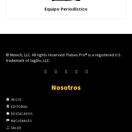
Equipo Periodístico
© Munich, LLC. All rights reserved. Pulses Pro® is a registered U.S.
trademark of tagDiv, LLC.
Nosotros
INICIO
EDITORIAL
DESTACADOS
NACIONALES
SALUD