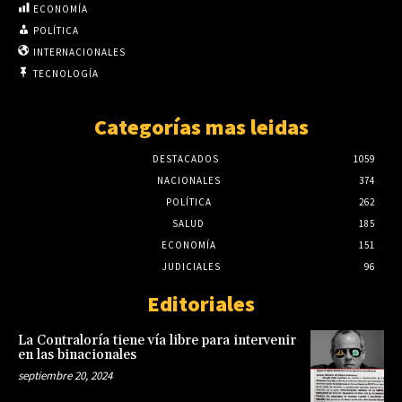
ECONOMÍA
POLÍTICA
INTERNACIONALES
TECNOLOGÍA
Categorías mas leidas
DESTACADOS
1059
NACIONALES
374
POLÍTICA
262
SALUD
185
ECONOMÍA
151
JUDICIALES
96
Editoriales
La Contraloría tiene vía libre para intervenir
en las binacionales
septiembre 20, 2024