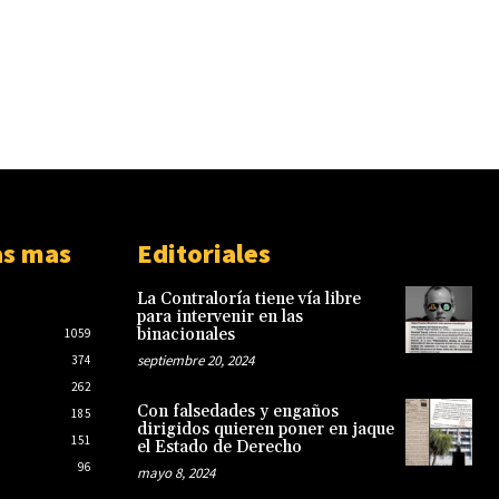
as mas
Editoriales
La Contraloría tiene vía libre
para intervenir en las
binacionales
1059
septiembre 20, 2024
374
262
Con falsedades y engaños
185
dirigidos quieren poner en jaque
151
el Estado de Derecho
96
mayo 8, 2024