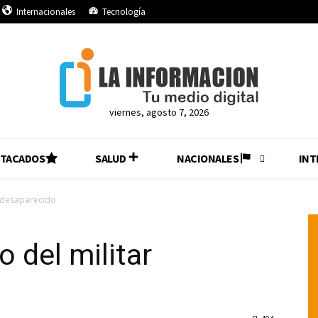
Internacionales
Tecnología
viernes, agosto 7, 2026
STACADOS
SALUD
NACIONALES
INT
r desaparecido
o del militar