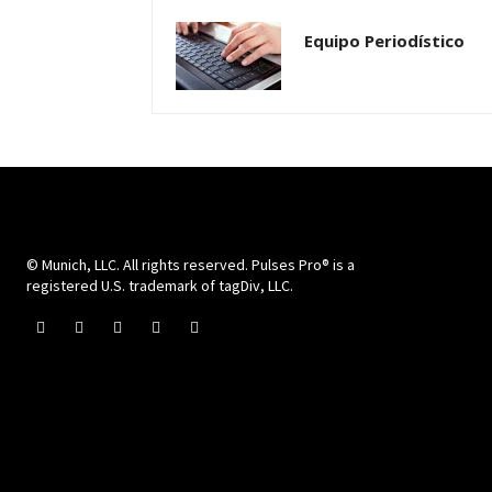
Equipo Periodístico
© Munich, LLC. All rights reserved. Pulses Pro® is a
registered U.S. trademark of tagDiv, LLC.