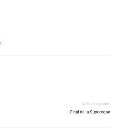
r
Artículo siguiente
Final de la Supercopa