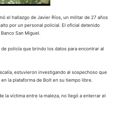
mó el hallazgo de Javier Ríos, un militar de 27 años
to por un personal policial. El oficial detenido
l Banco San Miguel.
l de policía que brindo los datos para encontrar al
iscalía, estuvieron investigando al sospechoso que
 en la plataforma de Bolt en su tiempo libre.
de la víctima entre la maleza, no llegó a enterrar el