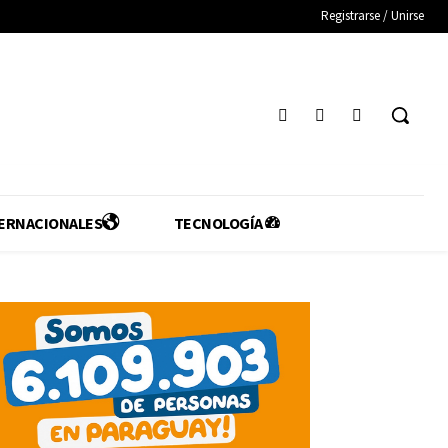
Registrarse / Unirse
ERNACIONALES
TECNOLOGÍA