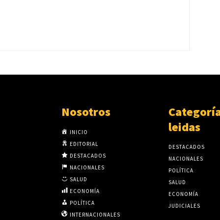
Nosotros
Categorí
leidas
INICIO
EDITORIAL
DESTACADOS
DESTACADOS
NACIONALES
NACIONALES
POLÍTICA
SALUD
SALUD
ECONOMÍA
ECONOMÍA
POLÍTICA
JUDICIALES
INTERNACIONALES