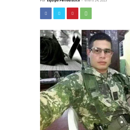
Por
Equipo Periodístico
-
enero 24, 2023