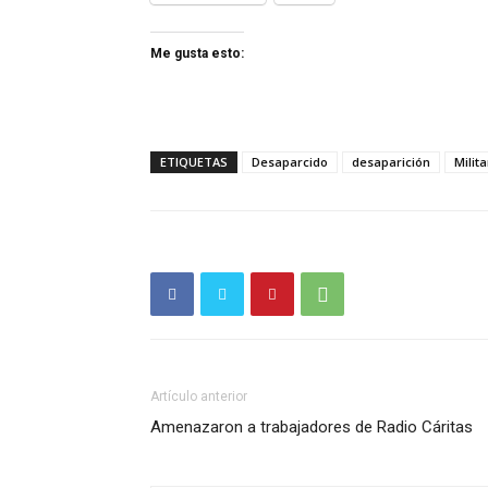
Me gusta esto:
ETIQUETAS
Desaparcido
desaparición
Milita
Artículo anterior
Amenazaron a trabajadores de Radio Cáritas