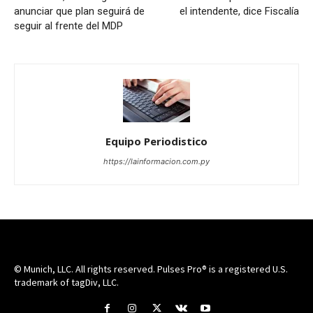
anunciar que plan seguirá de
el intendente, dice Fiscalía
seguir al frente del MDP
Equipo Periodistico
https://lainformacion.com.py
© Munich, LLC. All rights reserved. Pulses Pro® is a registered U.S.
trademark of tagDiv, LLC.