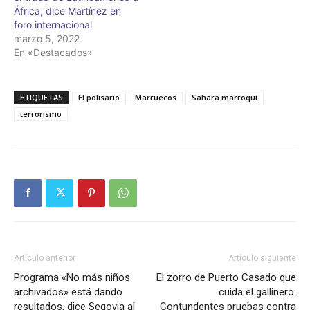
África, dice Martínez en
foro internacional
marzo 5, 2022
En «Destacados»
ETIQUETAS
El polisario
Marruecos
Sahara marroquí
terrorismo
Artículo anterior
Artículo siguiente
Programa «No más niños
El zorro de Puerto Casado que
archivados» está dando
cuida el gallinero:
resultados, dice Segovia al
Contundentes pruebas contra