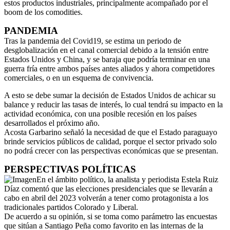
estos productos industriales, principalmente acompañado por el
boom de los comodities.
PANDEMIA
Tras la pandemia del Covid19, se estima un periodo de
desglobalización en el canal comercial debido a la tensión entre
Estados Unidos y China, y se baraja que podría terminar en una
guerra fría entre ambos países antes aliados y ahora competidores
comerciales, o en un esquema de convivencia.
A esto se debe sumar la decisión de Estados Unidos de achicar su
balance y reducir las tasas de interés, lo cual tendrá su impacto en la
actividad económica, con una posible recesión en los países
desarrollados el próximo año.
Acosta Garbarino señaló la necesidad de que el Estado paraguayo
brinde servicios públicos de calidad, porque el sector privado solo
no podrá crecer con las perspectivas económicas que se presentan.
PERSPECTIVAS POLÍTICAS
En el ámbito político, la analista y periodista Estela Ruiz
Díaz comentó que las elecciones presidenciales que se llevarán a
cabo en abril del 2023 volverán a tener como protagonista a los
tradicionales partidos Colorado y Liberal.
De acuerdo a su opinión, si se toma como parámetro las encuestas
que sitúan a Santiago Peña como favorito en las internas de la