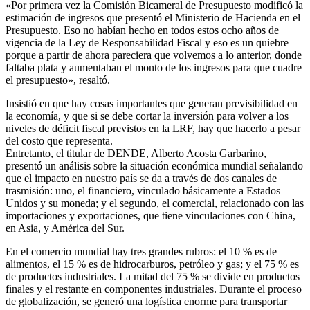
«Por primera vez la Comisión Bicameral de Presupuesto modificó la
estimación de ingresos que presentó el Ministerio de Hacienda en el
Presupuesto. Eso no habían hecho en todos estos ocho años de
vigencia de la Ley de Responsabilidad Fiscal y eso es un quiebre
porque a partir de ahora pareciera que volvemos a lo anterior, donde
faltaba plata y aumentaban el monto de los ingresos para que cuadre
el presupuesto», resaltó.
Insistió en que hay cosas importantes que generan previsibilidad en
la economía, y que si se debe cortar la inversión para volver a los
niveles de déficit fiscal previstos en la LRF, hay que hacerlo a pesar
del costo que representa.
Entretanto, el titular de DENDE, Alberto Acosta Garbarino,
presentó un análisis sobre la situación económica mundial señalando
que el impacto en nuestro país se da a través de dos canales de
trasmisión: uno, el financiero, vinculado básicamente a Estados
Unidos y su moneda; y el segundo, el comercial, relacionado con las
importaciones y exportaciones, que tiene vinculaciones con China,
en Asia, y América del Sur.
En el comercio mundial hay tres grandes rubros: el 10 % es de
alimentos, el 15 % es de hidrocarburos, petróleo y gas; y el 75 % es
de productos industriales. La mitad del 75 % se divide en productos
finales y el restante en componentes industriales. Durante el proceso
de globalización, se generó una logística enorme para transportar