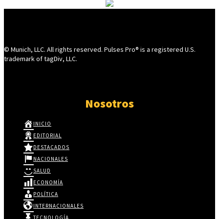
© Munich, LLC. All rights reserved. Pulses Pro® is a registered U.S.
trademark of tagDiv, LLC.
Nosotros
INICIO
EDITORIAL
DESTACADOS
NACIONALES
SALUD
ECONOMÍA
POLÍTICA
INTERNACIONALES
TECNOLOGÍA