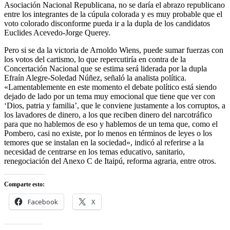
Asociación Nacional Republicana, no se daría el abrazo republicano
entre los integrantes de la cúpula colorada y es muy probable que el
voto colorado disconforme pueda ir a la dupla de los candidatos
Euclides Acevedo-Jorge Querey.
Pero si se da la victoria de Arnoldo Wiens, puede sumar fuerzas con
los votos del cartismo, lo que repercutiría en contra de la
Concertación Nacional que se estima será liderada por la dupla
Efraín Alegre-Soledad Núñez, señaló la analista política.
«Lamentablemente en este momento el debate político está siendo
dejado de lado por un tema muy emocional que tiene que ver con
‘Dios, patria y familia’, que le conviene justamente a los corruptos, a
los lavadores de dinero, a los que reciben dinero del narcotráfico
para que no hablemos de eso y hablemos de un tema que, como el
Pombero, casi no existe, por lo menos en términos de leyes o los
temores que se instalan en la sociedad», indicó al referirse a la
necesidad de centrarse en los temas educativo, sanitario,
renegociación del Anexo C de Itaipú, reforma agraria, entre otros.
Comparte esto:
Facebook
X