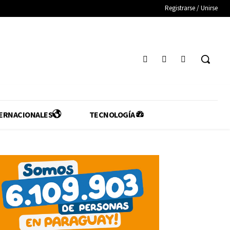
Registrarse / Unirse
ERNACIONALES
TECNOLOGÍA