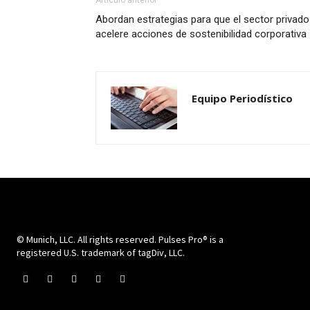
Artículo anterior
Abordan estrategias para que el sector privado
acelere acciones de sostenibilidad corporativa
Equipo Periodístico
© Munich, LLC. All rights reserved. Pulses Pro® is a
registered U.S. trademark of tagDiv, LLC.