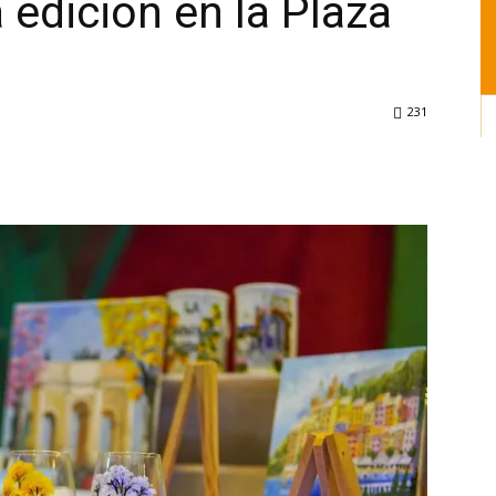
 edición en la Plaza
231