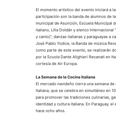
El momento artístico del evento iniciará a l
participación son la banda de alumnos de la 
municipal de Asunción, Escuela Municipal 
italiano, Lilia Doldán y elenco Internaciona
y canto)”, danzas italianas y paraguayas a ca
José Pablo Yodice, la Banda de música Rece
como parte de este evento, se realizarán d
por la Scuola Dante Alighieri Recanati en It
cortesía de Air Europa.
La Semana de la Cocina Italiana
El mercado navideño cierra una semana de 
Italiana, que se celebra en simultáneo en 1
para promover las tradiciones culinarias, ga
identidad y cultura italiana. En Paraguay, e
hace ocho años.