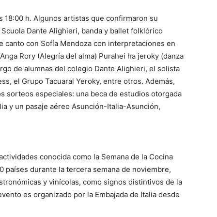
as 18:00 h. Algunos artistas que confirmaron su
Scuola Dante Alighieri, banda y ballet folklórico
de canto con Sofía Mendoza con interpretaciones en
l “Anga Rory (Alegría del alma) Purahei ha jeroky (danza
rgo de alumnas del colegio Dante Alighieri, el solista
ss, el Grupo Tacuaral Yeroky, entre otros. Además,
os sorteos especiales: una beca de estudios otorgada
alia y un pasaje aéreo Asunción-Italia-Asunción,
actividades conocida como la Semana de la Cocina
00 países durante la tercera semana de noviembre,
stronómicas y vinícolas, como signos distintivos de la
l evento es organizado por la Embajada de Italia desde