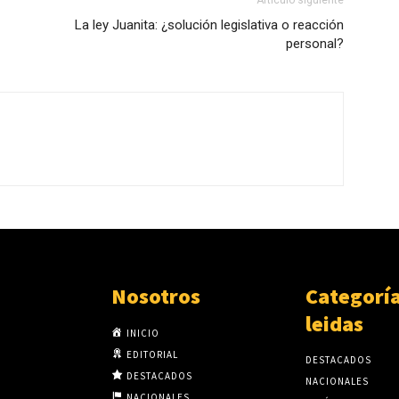
Artículo siguiente
La ley Juanita: ¿solución legislativa o reacción
personal?
Nosotros
Categorí
leidas
INICIO
EDITORIAL
DESTACADOS
DESTACADOS
NACIONALES
NACIONALES