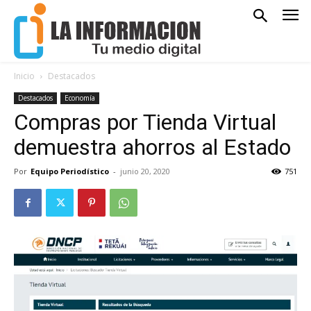
Inicio
Destacados
Destacados
Economía
Compras por Tienda Virtual
demuestra ahorros al Estado
Por
Equipo Periodístico
-
junio 20, 2020
751