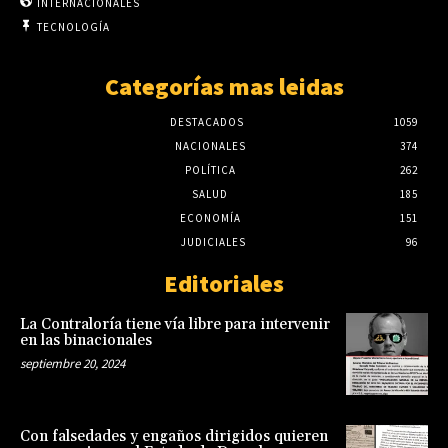
INTERNACIONALES
TECNOLOGÍA
Categorías mas leidas
DESTACADOS
1059
NACIONALES
374
POLÍTICA
262
SALUD
185
ECONOMÍA
151
JUDICIALES
96
Editoriales
La Contraloría tiene vía libre para intervenir
en las binacionales
septiembre 20, 2024
Con falsedades y engaños dirigidos quieren