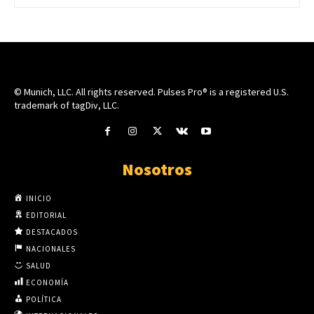
© Munich, LLC. All rights reserved. Pulses Pro® is a registered U.S.
trademark of tagDiv, LLC.
Nosotros
INICIO
EDITORIAL
DESTACADOS
NACIONALES
SALUD
ECONOMÍA
POLÍTICA