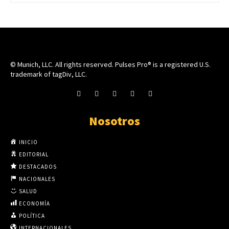
© Munich, LLC. All rights reserved. Pulses Pro® is a registered U.S.
trademark of tagDiv, LLC.
Nosotros
INICIO
EDITORIAL
DESTACADOS
NACIONALES
SALUD
ECONOMÍA
POLÍTICA
INTERNACIONALES