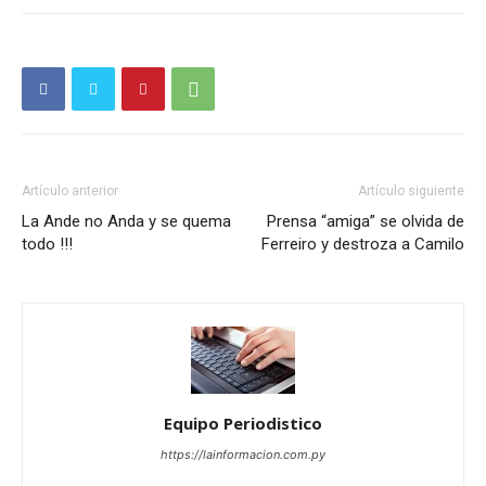
Artículo anterior
Artículo siguiente
La Ande no Anda y se quema
Prensa “amiga” se olvida de
todo !!!
Ferreiro y destroza a Camilo
Equipo Periodistico
https://lainformacion.com.py