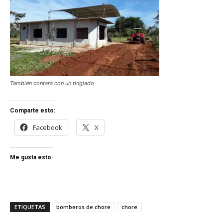
También contará con un tinglado
Comparte esto:
Facebook
X
Me gusta esto:
ETIQUETAS
bomberos de chore
chore