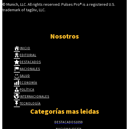
© Munich, LLC. All rights reserved. Pulses Pro® is a registered U.S.
trademark of tagDiv, LLC.
Nosotros
INICIO
EDITORIAL
DESTACADOS
NACIONALES
SALUD
ECONOMÍA
POLÍTICA
INTERNACIONALES
TECNOLOGÍA
Categorías mas leidas
DESTACADOS
1059
NACIONALES
374