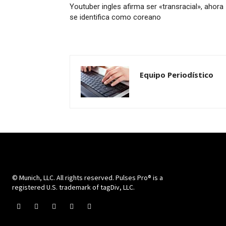
Youtuber ingles afirma ser «transracial», ahora
se identifica como coreano
Equipo Periodístico
© Munich, LLC. All rights reserved. Pulses Pro® is a
registered U.S. trademark of tagDiv, LLC.