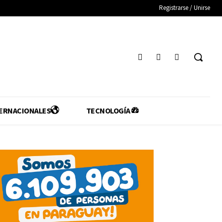
Registrarse / Unirse
ERNACIONALES
TECNOLOGÍA