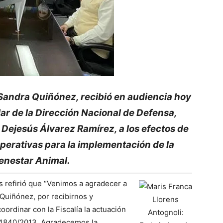
. Sandra Quiñónez, recibió en audiencia hoy
ular de la Dirección Nacional de Defensa,
 Dejesús Álvarez Ramírez, a los efectos de
perativas para la implementación de la
enestar Animal.
s refirió que “Venimos a agradecer a
 Quiñónez, por recibirnos y
ordinar con la Fiscalía la actuación
ey 4840/2013. Agradecemos la