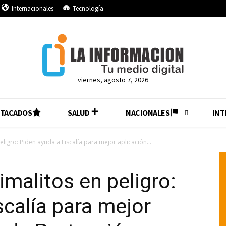
Internacionales
Tecnología
viernes, agosto 7, 2026
STACADOS
SALUD
NACIONALES
INT
ligro: Piden ayuda a Fiscalía para mejor aplicación...
imalitos en peligro:
scalía para mejor