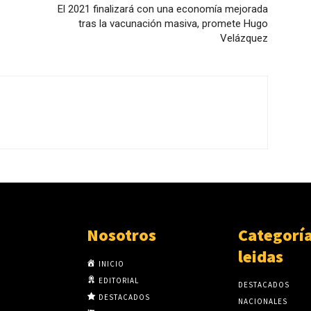
El 2021 finalizará con una economía mejorada
tras la vacunación masiva, promete Hugo
Velázquez
Nosotros
Categorí
leidas
INICIO
EDITORIAL
DESTACADOS
DESTACADOS
NACIONALES