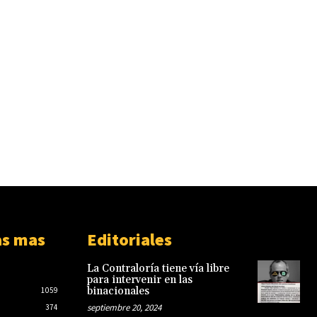
as mas
Editoriales
La Contraloría tiene vía libre
para intervenir en las
binacionales
1059
septiembre 20, 2024
374