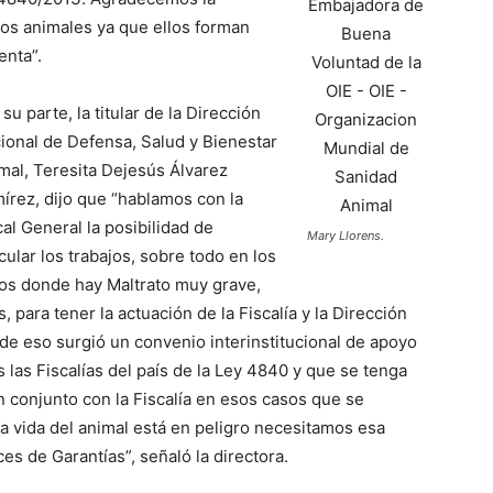
los animales ya que ellos forman
enta”.
 su parte, la titular de la Dirección
ional de Defensa, Salud y Bienestar
mal, Teresita Dejesús Álvarez
írez, dijo que “hablamos con la
cal General la posibilidad de
Mary Llorens.
icular los trabajos, sobre todo en los
os donde hay Maltrato muy grave,
para tener la actuación de la Fiscalía y la Dirección
de eso surgió un convenio interinstitucional de apoyo
 las Fiscalías del país de la Ley 4840 y que se tenga
n conjunto con la Fiscalía en esos casos que se
a vida del animal está en peligro necesitamos esa
ces de Garantías”, señaló la directora.