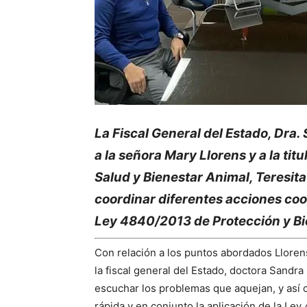
La Fiscal General del Estado, Dra
a la señora Mary Llorens y a la tit
Salud y Bienestar Animal, Teresita
coordinar diferentes acciones coo
Ley 4840/2013 de Protección y Bi
Con relación a los puntos abordados Lloren
la fiscal general del Estado, doctora Sandra
escuchar los problemas que aquejan, y así co
rápida y en conjunto la aplicación de la L