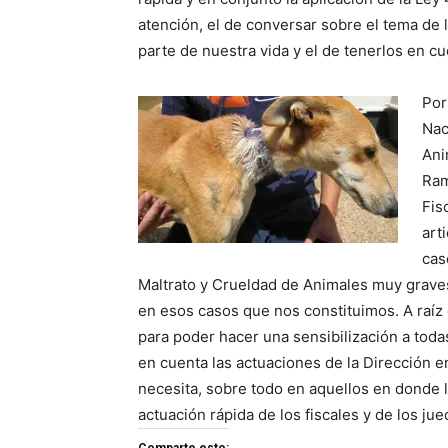
atención, el de conversar sobre el tema de 
parte de nuestra vida y el de tenerlos en cu
Por
Nac
Ani
Ram
Fis
art
cas
Maltrato y Crueldad de Animales muy graves, 
en esos casos que nos constituimos. A raíz 
para poder hacer una sensibilización a todas
en cuenta las actuaciones de la Dirección e
necesita, sobre todo en aquellos en donde l
actuación rápida de los fiscales y de los jue