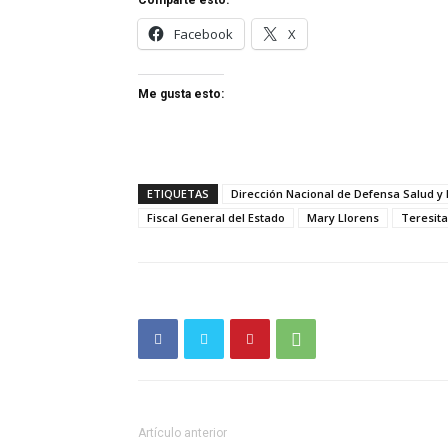
Comparte esto:
Facebook
X
Me gusta esto:
ETIQUETAS
Dirección Nacional de Defensa Salud y
Fiscal General del Estado
Mary Llorens
Teresita
Artículo anterior