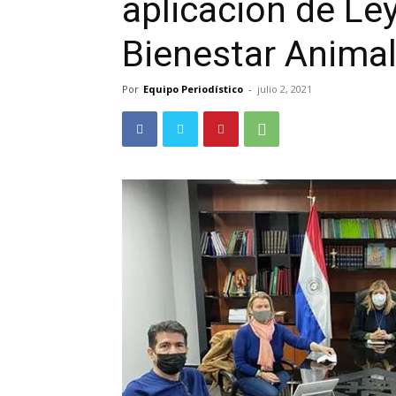
aplicación de Le
Bienestar Anima
Por
Equipo Periodístico
-
julio 2, 2021