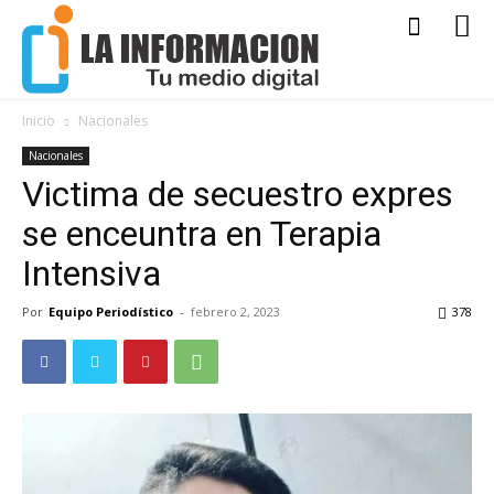
Inicio
Nacionales
Nacionales
Victima de secuestro expres
se enceuntra en Terapia
Intensiva
Por
Equipo Periodístico
-
febrero 2, 2023
378