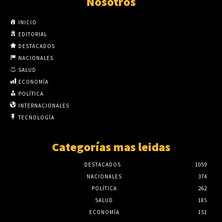
Nosotros
INICIO
EDITORIAL
DESTACADOS
NACIONALES
SALUD
ECONOMÍA
POLÍTICA
INTERNACIONALES
TECNOLOGÍA
Categorías mas leidas
DESTACADOS
1059
NACIONALES
374
POLÍTICA
262
SALUD
185
ECONOMÍA
151