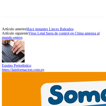
Artículo anterior
Hace instantes Linces Baleados
Artículo siguiente
Virus Letal fuera de control en China amenza al
mundo entero
Equipo Periodistico
https://lainformacion.com.py