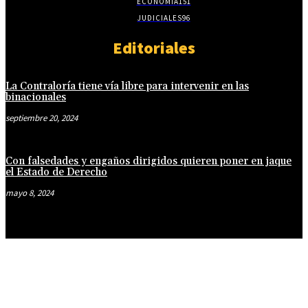
ECONOMÍA
151
JUDICIALES
96
Editoriales
La Contraloría tiene vía libre para intervenir en las
binacionales
septiembre 20, 2024
Con falsedades y engaños dirigidos quieren poner en jaque
el Estado de Derecho
mayo 8, 2024