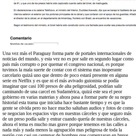
Una vez más el Paraguay forma parte de portales internacionales de
noticias del mundo, y esta vez no es por salir en segundo lugar como
pais más corrupto o por quemar el congreso nacional, es porque
tuvimos la mala suerte de contar con el sistema mas inoperante
carcelario quizá uno que dentro de poco estará presente en alguna
serie en Netflix y es que ni el más avivado guionista se podía
imaginar que casi 100 presos de alta peligrosidad, podrían salir
caminando de una carcel en Sudamérica, quizá este sea el peor
gobierno en varias materias y ahora pasa a formar parte de su negro
historial esta trama que iniciaba hace bastante tiempo y es que la
gente se olvida pero no hace mucho saltaban audios y fotos de como
se negocian los espacios vips en nuestras cárceles y que seguro más
de un preso podía salir y entrar cuando quería de nuestras cárceles,
ahora el tema es mucho mas grave porque tenemos en las calles a
nada más y nada menos la agrupación mas peligrosa de toda la
región con casi un centenar de hombres que comenzaran en breve