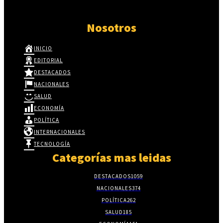
Nosotros
INICIO
EDITORIAL
DESTACADOS
NACIONALES
SALUD
ECONOMÍA
POLÍTICA
INTERNACIONALES
TECNOLOGÍA
Categorías mas leidas
DESTACADOS
1059
NACIONALES
374
POLÍTICA
262
SALUD
185