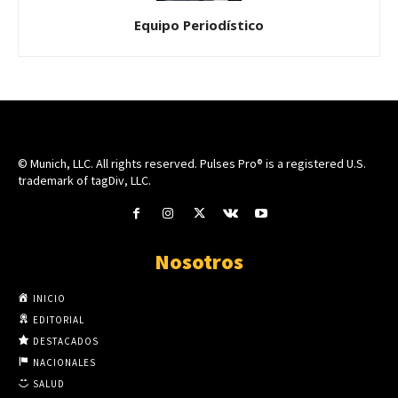
Equipo Periodístico
© Munich, LLC. All rights reserved. Pulses Pro® is a registered U.S.
trademark of tagDiv, LLC.
Nosotros
INICIO
EDITORIAL
DESTACADOS
NACIONALES
SALUD