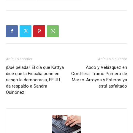
Artículo anterior
Artículo siguiente
¡Qué pelada!: El día que Kattya
Abdo y Velázquez en
dice que la Fiscalía pone en
Cordillera: Tramo Primero de
riesgo la democracia, EE.UU.
Marzo-Arroyos y Esteros ya
da respaldo a Sandra
está asfaltado
Quiñónez