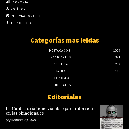
ECONOMÍA
POLÍTICA
INTERNACIONALES
TECNOLOGÍA
Categorías mas leidas
DESTACADOS
1059
NACIONALES
374
POLÍTICA
262
SALUD
185
ECONOMÍA
151
JUDICIALES
96
Editoriales
La Contraloría tiene vía libre para intervenir
en las binacionales
septiembre 20, 2024