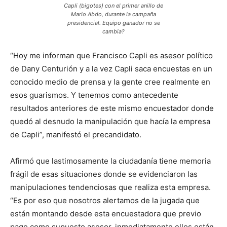
Capli (bigotes) con el primer anillo de
Mario Abdo, durante la campaña
presidencial. Equipo ganador no se
cambia?
“Hoy me informan que Francisco Capli es asesor político
de Dany Centurión y a la vez Capli saca encuestas en un
conocido medio de prensa y la gente cree realmente en
esos guarismos. Y tenemos como antecedente
resultados anteriores de este mismo encuestador donde
quedó al desnudo la manipulación que hacía la empresa
de Capli”, manifestó el precandidato.
Afirmó que lastimosamente la ciudadanía tiene memoria
frágil de esas situaciones donde se evidenciaron las
manipulaciones tendenciosas que realiza esta empresa.
“Es por eso que nosotros alertamos de la jugada que
están montando desde esta encuestadora que previo
pago como supuesto asesor, inmediatamente ellos están