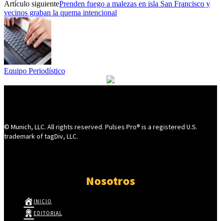
Artículo siguiente
Prenden fuego a malezas en isla San Francisco y
vecinos graban la quema intencional
Equipo Periodístico
© Munich, LLC. All rights reserved. Pulses Pro® is a registered U.S.
trademark of tagDiv, LLC.
Nosotros
INICIO
EDITORIAL