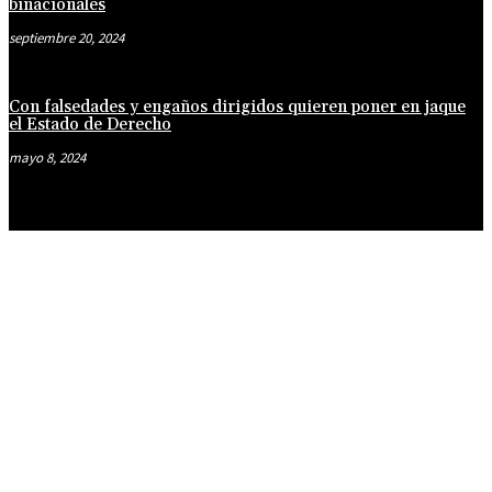
binacionales
septiembre 20, 2024
Con falsedades y engaños dirigidos quieren poner en jaque
el Estado de Derecho
mayo 8, 2024