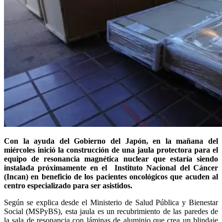
Con la ayuda del Gobierno del Japón, en la mañana del
miércoles inició la construcción de una jaula protectora para el
equipo de resonancia magnética nuclear que estaría siendo
instalada próximamente en el Instituto Nacional del Cáncer
(Incan) en beneficio de los pacientes oncológicos que acuden al
centro especializado para ser asistidos.
Según se explica desde el Ministerio de Salud Pública y Bienestar
Social (MSPyBS), esta jaula es un recubrimiento de las paredes de
la sala de resonancia con láminas de aluminio que crea un blindaje