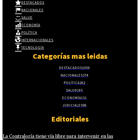
DESTACADOS
NACIONALES
SALUD
ECONOMÍA
POLÍTICA
INTERNACIONALES
TECNOLOGÍA
Categorías mas leidas
DESTACADOS
1059
NACIONALES
374
POLÍTICA
262
SALUD
185
ECONOMÍA
151
JUDICIALES
96
Editoriales
La Contraloría tiene vía libre para intervenir en las