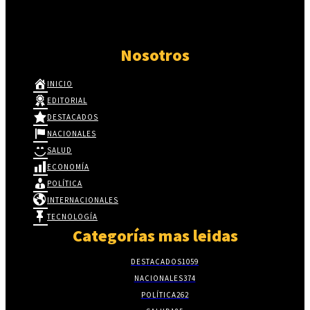
Nosotros
INICIO
EDITORIAL
DESTACADOS
NACIONALES
SALUD
ECONOMÍA
POLÍTICA
INTERNACIONALES
TECNOLOGÍA
Categorías mas leidas
DESTACADOS
1059
NACIONALES
374
POLÍTICA
262