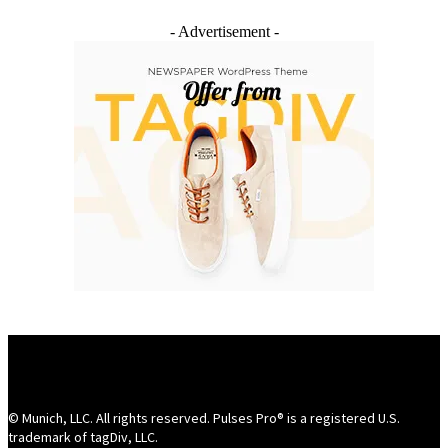
- Advertisement -
© Munich, LLC. All rights reserved. Pulses Pro® is a registered U.S.
trademark of tagDiv, LLC.