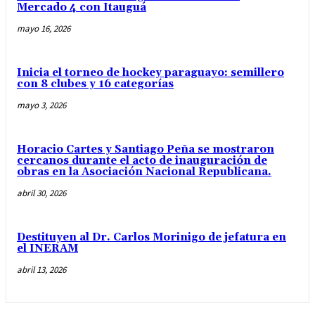
Mercado 4 con Itauguá
mayo 16, 2026
Inicia el torneo de hockey paraguayo: semillero
con 8 clubes y 16 categorías
mayo 3, 2026
Horacio Cartes y Santiago Peña se mostraron
cercanos durante el acto de inauguración de
obras en la Asociación Nacional Republicana.
abril 30, 2026
Destituyen al Dr. Carlos Morinigo de jefatura en
el INERAM
abril 13, 2026