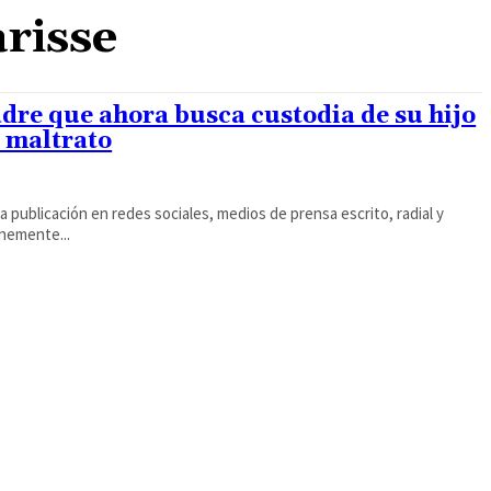
risse
dre que ahora busca custodia de su hijo
e maltrato
a publicación en redes sociales, medios de prensa escrito, radial y
unemente...