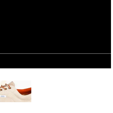
Registrarse / Unirse
NTERNACIONALES
TECNOLOGÍA