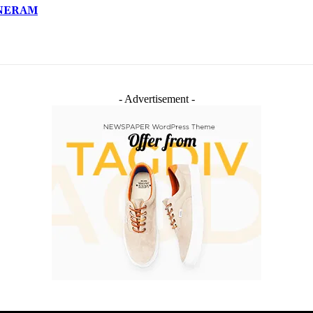
 INERAM
- Advertisement -