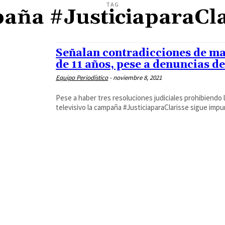
TAG
aña #JusticiaparaCla
Señalan contradicciones de ma
de 11 años, pese a denuncias d
Equipo Periodístico
-
noviembre 8, 2021
Pese a haber tres resoluciones judiciales prohibiendo l
televisivo la campaña #JusticiaparaClarisse sigue imp