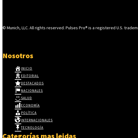
© Munich, LLC. All rights reserved. Pulses Pro® is a registered U.S. tradem
Nosotros
INICIO
EDITORIAL
DESTACADOS
NACIONALES
SALUD
ECONOMÍA
POLÍTICA
INTERNACIONALES
TECNOLOGÍA
Categorías mas leidas