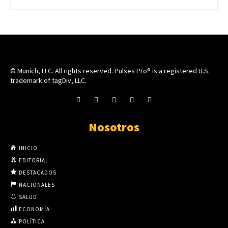
© Munich, LLC. All rights reserved. Pulses Pro® is a registered U.S.
trademark of tagDiv, LLC.
Nosotros
INICIO
EDITORIAL
DESTACADOS
NACIONALES
SALUD
ECONOMÍA
POLÍTICA