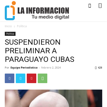
Inicio
Política
Política
SUSPENDIERON
PRELIMINAR A
PARAGUAYO CUBAS
Por
Equipo Periodístico
-
febrero 2, 2024
428