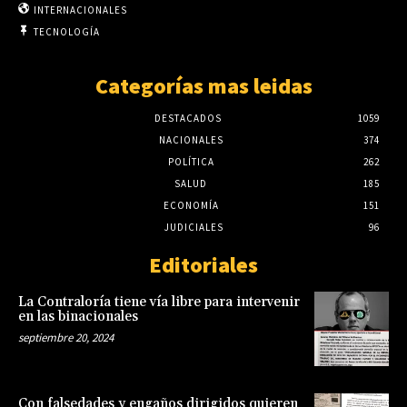
INTERNACIONALES
TECNOLOGÍA
Categorías mas leidas
DESTACADOS
1059
NACIONALES
374
POLÍTICA
262
SALUD
185
ECONOMÍA
151
JUDICIALES
96
Editoriales
La Contraloría tiene vía libre para intervenir
en las binacionales
septiembre 20, 2024
Con falsedades y engaños dirigidos quieren