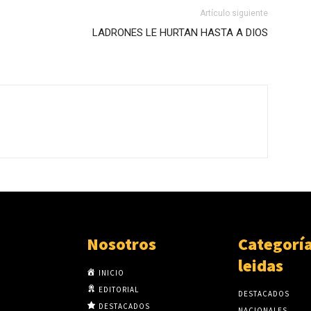
Artículo siguiente
LADRONES LE HURTAN HASTA A DIOS
Nosotros
Categorí
leidas
INICIO
EDITORIAL
DESTACADOS
DESTACADOS
NACIONALES