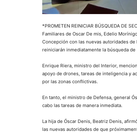
*PROMETEN REINICIAR BÚSQUEDA DE S
Familiares de Oscar De mis, Edelio Morínig
Concepción con las nuevas autoridades de 
reiniciarán inmediatamente la búsqueda de l
Enrique Riera, ministro del Interior, menc
apoyo de drones, tareas de inteligencia y ac
por las zonas conflictivas.
En tanto, el ministro de Defensa, general Ós
cabo las tareas de manera inmediata.
La hija de Óscar Denis, Beatriz Denis, afirm
las nuevas autoridades de que próximament