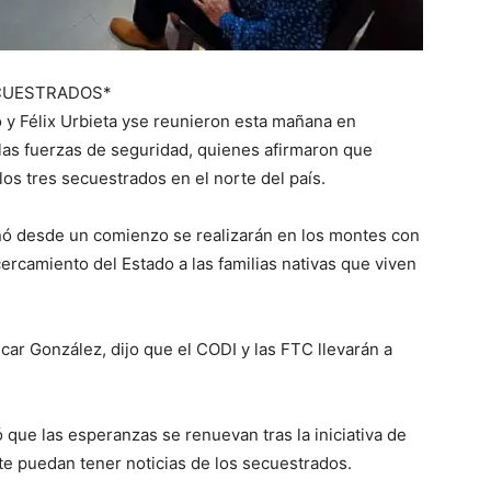
ECUESTRADOS*
o y Félix Urbieta yse reunieron esta mañana en
las fuerzas de seguridad, quienes afirmaron que
os tres secuestrados en el norte del país.
ionó desde un comienzo se realizarán en los montes con
ercamiento del Estado a las familias nativas que viven
car González, dijo que el CODI y las FTC llevarán a
ó que las esperanzas se renuevan tras la iniciativa de
e puedan tener noticias de los secuestrados.