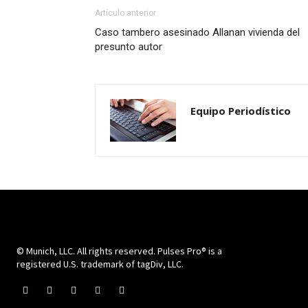
Artículo anterior
Caso tambero asesinado Allanan vivienda del
presunto autor
Equipo Periodístico
© Munich, LLC. All rights reserved. Pulses Pro® is a
registered U.S. trademark of tagDiv, LLC.