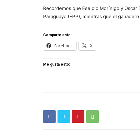
Recordemos que Ese pio Morínigo y Oscar D
Paraguayo (EPP), mientras que el ganadero F
Comparte esto:
Facebook
X
Me gusta esto: