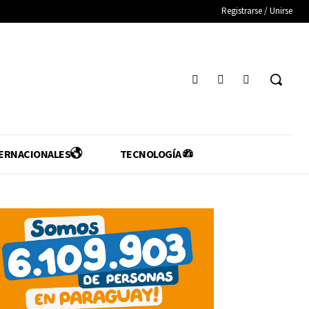
Registrarse / Unirse
ERNACIONALES
TECNOLOGÍA