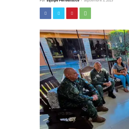
Por
Equipo Periodístico
-
septiembre 3, 2023