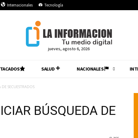
Internacionales
Tecnología
jueves, agosto 6, 2026
STACADOS
SALUD
NACIONALES
INT
A DE SECUESTRADOS
ICIAR BÚSQUEDA DE