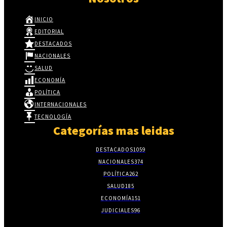
INICIO
EDITORIAL
DESTACADOS
NACIONALES
SALUD
ECONOMÍA
POLÍTICA
INTERNACIONALES
TECNOLOGÍA
Categorías mas leidas
DESTACADOS
1059
NACIONALES
374
POLÍTICA
262
SALUD
185
ECONOMÍA
151
JUDICIALES
96