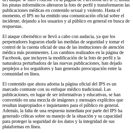
los piratas informáticos alteraron la foto de perfil y transformaron las
publicaciones médicas en contenido sexual y violento. Hasta el
momento, el IPS no ha emitido una comunicación oficial sobre el
incidente, dejando a los usuarios y al público en general en busca de
respuestas.
El ataque cibernético se llevó a cabo con audacia, ya que los
perpetradores lograron eludir las medidas de seguridad y tomar el
control de la cuenta oficial de una de las instituciones de atención
médica más prominentes. Los cambios realizados en la página de
Facebook, que incluyen la modificación de la foto de perfil y la
naturaleza perturbadora de las nuevas publicaciones, han dejado
perplejos a los seguidores y han generado preocupación entre la
comunidad en línea.
El contenido que ahora adorna la página oficial del IPS es un
marcado contraste con su enfoque médico tradicional. Las
publicaciones, en lugar de ser informativas y educativas, se han
convertido en una mezcla de imágenes y mensajes explícitos que
resultan inapropiados e inquietantes para el público en general.
Además, la falta de una respuesta inmediata por parte del IPS ha
generado críticas sobre su manejo de la situación y su capacidad
para proteger la seguridad de los datos y la integridad de sus
plataformas en línea.