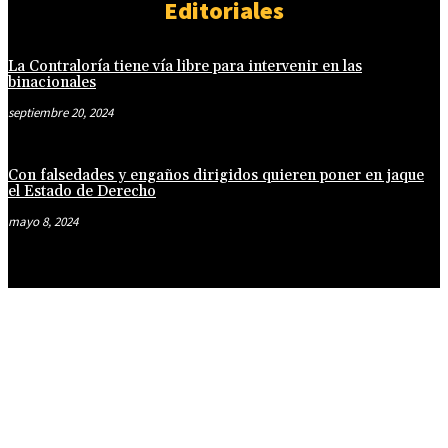
Editoriales
La Contraloría tiene vía libre para intervenir en las
binacionales
septiembre 20, 2024
Con falsedades y engaños dirigidos quieren poner en jaque
el Estado de Derecho
mayo 8, 2024