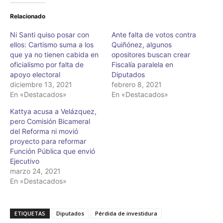
Relacionado
Ni Santi quiso posar con
Ante falta de votos contra
ellos: Cartismo suma a los
Quiñónez, algunos
que ya no tienen cabida en
opositores buscan crear
oficialismo por falta de
Fiscalía paralela en
apoyo electoral
Diputados
diciembre 13, 2021
febrero 8, 2021
En «Destacados»
En «Destacados»
Kattya acusa a Velázquez,
pero Comisión Bicameral
del Reforma ni movió
proyecto para reformar
Función Pública que envió
Ejecutivo
marzo 24, 2021
En «Destacados»
ETIQUETAS
Diputados
Pérdida de investidura