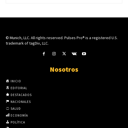
© Munich, LLC. All rights reserved. Pulses Pro® is a registered U.S.
trademark of tagDiv, LLC.
Nosotros
INICIO
EDITORIAL
DESTACADOS
NACIONALES
SALUD
ECONOMÍA
POLÍTICA