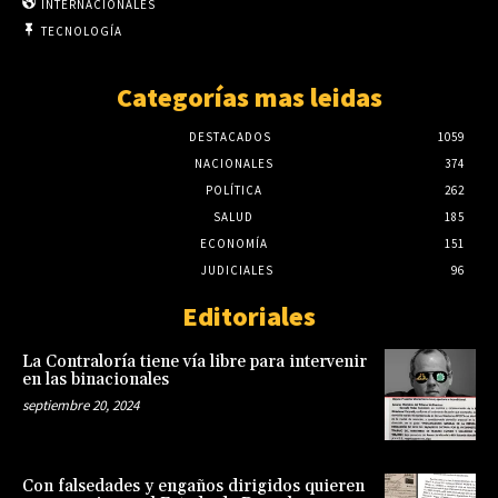
INTERNACIONALES
TECNOLOGÍA
Categorías mas leidas
DESTACADOS
1059
NACIONALES
374
POLÍTICA
262
SALUD
185
ECONOMÍA
151
JUDICIALES
96
Editoriales
La Contraloría tiene vía libre para intervenir
en las binacionales
septiembre 20, 2024
Con falsedades y engaños dirigidos quieren