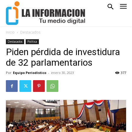
Inicio
Destacados
Destacados
Política
Piden pérdida de investidura
de 32 parlamentarios
Por
Equipo Periodístico
-
enero 30, 2023
377